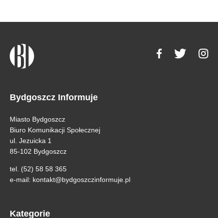
Bydgoszcz Informuje
Miasto Bydgoszcz
Biuro Komunikacji Społecznej
ul. Jezuicka 1
85-102 Bydgoszcz
tel. (52) 58 58 365
e-mail:
kontakt@bydgoszczinformuje.pl
Kategorie