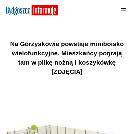
Na Górzyskowie powstaje miniboisko
wielofunkcyjne. Mieszkańcy pograją
tam w piłkę nożną i koszykówkę
[ZDJĘCIA]