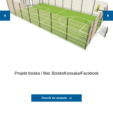
Projekt boiska / Mat. BoiskoKossaka/Facebook
Powrót do artykułu