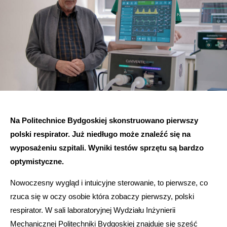
Na Politechnice Bydgoskiej skonstruowano pierwszy
polski respirator. Już niedługo może znaleźć się na
wyposażeniu szpitali. Wyniki testów sprzętu są bardzo
optymistyczne.
Nowoczesny wygląd i intuicyjne sterowanie, to pierwsze, co
rzuca się w oczy osobie która zobaczy pierwszy, polski
respirator. W sali laboratoryjnej Wydziału Inżynierii
Mechanicznej Politechniki Bydgoskiej znajduje się sześć