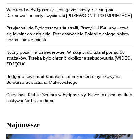
Weekend w Bydgoszczy – co, gdzie i kiedy 7-9 sierpnia.
Darmowe koncerty i wycieczki [PRZEWODNIK PO IMPREZACH]
Przyjechali do Bydgoszczy z Australii, Brazylii i USA, aby uczyć
się lokalnego działania. Przedstawiciele Polonii z całego świata
poznali nasze miasto
Nocny pożar na Szwederowie. W akcji brało udział ponad 60
strażaków. Trzeba było chronić okoliczne zabudowania [WIDEO,
ZDJĘCIA]
Bridgertonowie nad Kanałem. Letni koncert smyczkowy na
Bulwarze Sebastiana Malinowskiego
Osiedlowe Klubiki Seniora w Bydgoszczy. Nowe miejsca spotkań
i aktywności blisko domu
Najnowsze