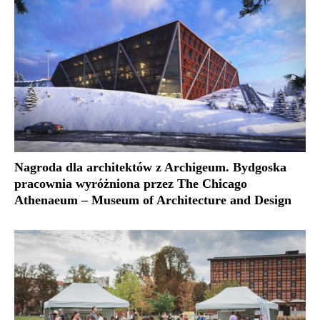
Nagroda dla architektów z Archigeum. Bydgoska
pracownia wyróżniona przez The Chicago
Athenaeum – Museum of Architecture and Design