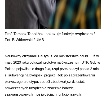
Prof. Tomasz Topoliński pokazuje funkcje respiratora /
Fot. B.Witkowski / UMB
Naukowcy otrzymali 125 tys. zł od ministerstwa nauki. Już w
maju 2020 roku pokazali prototyp na ówczesnym UTP. Gdy w
Polsce pojawiła się druga fala, rząd przeznaczył ponad 2 mln
zł subwencji na bydgoski projekt. Rok po zaprezentowaniu
pierwszego prototypu, zespół zbudował już dziesięć
nowoczesnych urządzeń o znacznie bardziej
zaawansowanych możliwościach funkcjonalnych.