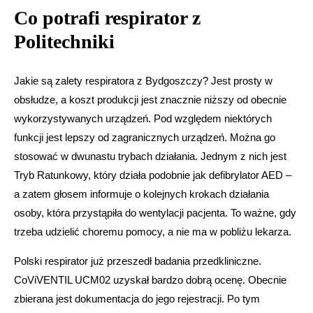
Co potrafi respirator z
Politechniki
Jakie są zalety respiratora z Bydgoszczy? Jest prosty w
obsłudze, a koszt produkcji jest znacznie niższy od obecnie
wykorzystywanych urządzeń. Pod względem niektórych
funkcji jest lepszy od zagranicznych urządzeń. Można go
stosować w dwunastu trybach działania. Jednym z nich jest
Tryb Ratunkowy, który działa podobnie jak defibrylator AED –
a zatem głosem informuje o kolejnych krokach działania
osoby, która przystąpiła do wentylacji pacjenta. To ważne, gdy
trzeba udzielić choremu pomocy, a nie ma w pobliżu lekarza.
Polski respirator już przeszedł badania przedkliniczne.
CoViVENTIL UCM02 uzyskał bardzo dobrą ocenę. Obecnie
zbierana jest dokumentacja do jego rejestracji. Po tym