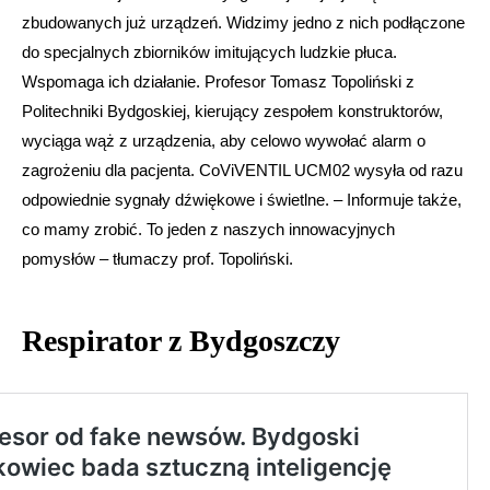
zbudowanych już urządzeń. Widzimy jedno z nich podłączone
do specjalnych zbiorników imitujących ludzkie płuca.
Wspomaga ich działanie. Profesor Tomasz Topoliński z
Politechniki Bydgoskiej, kierujący zespołem konstruktorów,
wyciąga wąż z urządzenia, aby celowo wywołać alarm o
zagrożeniu dla pacjenta. CoViVENTIL UCM02 wysyła od razu
odpowiednie sygnały dźwiękowe i świetlne. – Informuje także,
co mamy zrobić. To jeden z naszych innowacyjnych
pomysłów – tłumaczy prof. Topoliński.
Respirator z Bydgoszczy