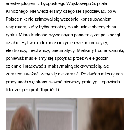
anestezjologiem z bydgoskiego Wojskowego Szpitala
Klinicznego. Nie wiedzieliśmy czego się spodziewać, bo w
Polsce nikt nie zajmował się wcześniej konstruowaniem
respiratora, który byłby podobny do aktualnie obecnych na
rynku. Mimo trudności wywołanych pandemią zespół zaczął
działać. Byli w nim lekarze i inżynierowie: informatycy,
elektronicy, mechanicy, pneumatycy. Mieliśmy trudne warunki,
ponieważ musieliśmy się spotykać przez wiele godzin
dziennie i pracować z maksymalną efektywnością, ale
zarazem uważać, żeby się nie zarazić. Po dwóch miesiącach
pracy udało się skonstruować pierwszy prototyp – opowiada
lider zespołu prof. Topoliński.