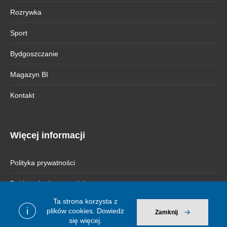
Rozrywka
Sport
Bydgoszczanie
Magazyn BI
Kontakt
Więcej informacji
Polityka prywatności
Deklaracja dostępności
Ta strona korzysta z
i
plików cookies.
Dowiedz
Zamknij
się więcej.