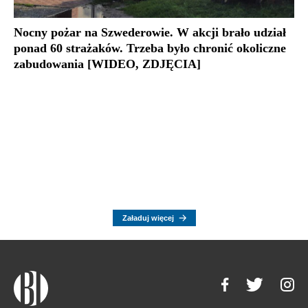
Nocny pożar na Szwederowie. W akcji brało udział
ponad 60 strażaków. Trzeba było chronić okoliczne
zabudowania [WIDEO, ZDJĘCIA]
Załaduj więcej