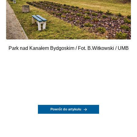
Park nad Kanałem Bydgoskim / Fot. B.Witkowski / UMB
Powrót do artykułu