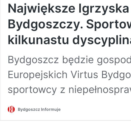
Największe Igrzyska
Bydgoszczy. Sporto
kilkunastu dyscypli
Bydgoszcz będzie gospod
Europejskich Virtus Bydgo
sportowcy z niepełnospra
Bydgoszcz Informuje