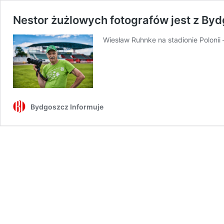
Nestor żużlowych fotografów jest z Byd
Wiesław Ruhnke na stadionie Polonii 
Bydgoszcz Informuje