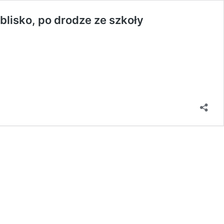
blisko, po drodze ze szkoły
: