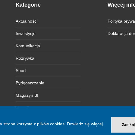
Kategorie
Więcej inf
Aktualności
Polityka prywa
Inwestycje
Deklaracja do
Komunikacja
Rozrywka
Sport
Bydgoszczanie
Magazyn BI
Kontakt
a strona korzysta z plików cookies.
Dowiedz się więcej.
Zamkni