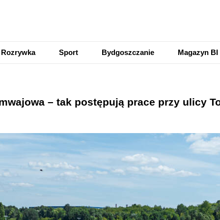
Rozrywka
Sport
Bydgoszczanie
Magazyn BI
mwajowa – tak postępują prace przy ulicy T