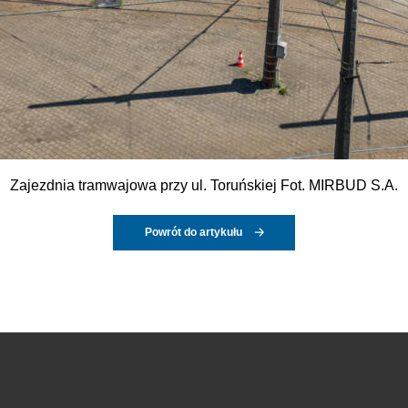
Zajezdnia tramwajowa przy ul. Toruńskiej Fot. MIRBUD S.A.
Powrót do artykułu