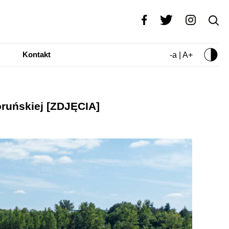
Kontakt
-a | A+
oruńskiej [ZDJĘCIA]