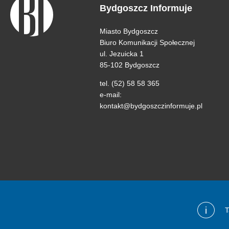
Bydgoszcz Informuje
Miasto Bydgoszcz
Biuro Komunikacji Społecznej
ul. Jezuicka 1
85-102 Bydgoszcz
tel. (52) 58 58 365
e-mail:
kontakt@bydgoszczinformuje.pl
i
T