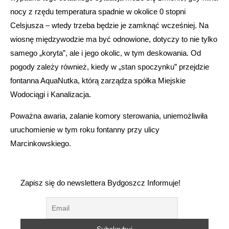
nocy z rzędu temperatura spadnie w okolice 0 stopni
Celsjusza – wtedy trzeba będzie je zamknąć wcześniej. Na
wiosnę międzywodzie ma być odnowione, dotyczy to nie tylko
samego „koryta”, ale i jego okolic, w tym deskowania. Od
pogody zależy również, kiedy w „stan spoczynku” przejdzie
fontanna AquaNutka, którą zarządza spółka Miejskie
Wodociągi i Kanalizacja.
Poważna awaria, zalanie komory sterowania, uniemożliwiła
uruchomienie w tym roku fontanny przy ulicy
Marcinkowskiego.
Zapisz się do newslettera Bydgoszcz Informuje!