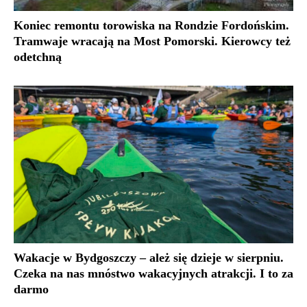
Koniec remontu torowiska na Rondzie Fordońskim.
Tramwaje wracają na Most Pomorski. Kierowcy też
odetchną
Wakacje w Bydgoszczy – ależ się dzieje w sierpniu.
Czeka na nas mnóstwo wakacyjnych atrakcji. I to za
darmo