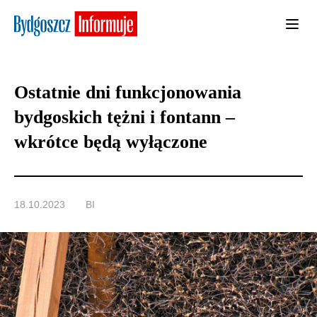
Ostatnie dni funkcjonowania
bydgoskich tężni i fontann –
wkrótce będą wyłączone
18.10.2023
BI