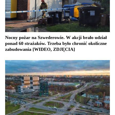
Nocny pożar na Szwederowie. W akcji brało udział
ponad 60 strażaków. Trzeba było chronić okoliczne
zabudowania [WIDEO, ZDJĘCIA]