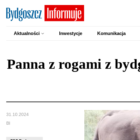
Aktualności
Inwestycje
Komunikacja
Panna z rogami z byd
31.10.2024
BI