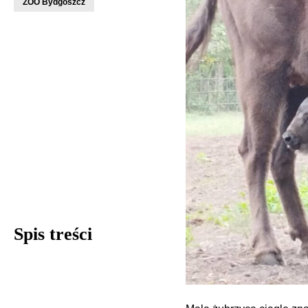
ZOO Bydgoszcz
Spis treści