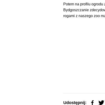
Potem na profilu ogrodu
Bydgoszczanie zdecydowa
rogami z naszego zoo ma 
Udostępnij: