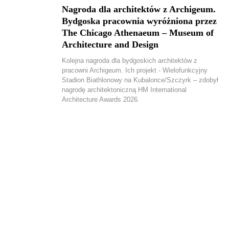
Nagroda dla architektów z Archigeum.
Bydgoska pracownia wyróżniona przez
The Chicago Athenaeum – Museum of
Architecture and Design
Kolejna nagroda dla bydgoskich architektów z
pracowni Archigeum. Ich projekt - Wielofunkcyjny
Stadion Biathlonowy na Kubalonce/Szczyrk – zdobył
nagrodę architektoniczną HM International
Architecture Awards 2026.