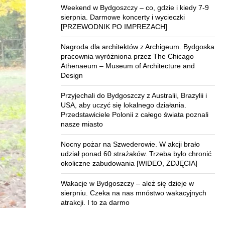
Weekend w Bydgoszczy – co, gdzie i kiedy 7-9
sierpnia. Darmowe koncerty i wycieczki
[PRZEWODNIK PO IMPREZACH]
Nagroda dla architektów z Archigeum. Bydgoska
pracownia wyróżniona przez The Chicago
Athenaeum – Museum of Architecture and
Design
Przyjechali do Bydgoszczy z Australii, Brazylii i
USA, aby uczyć się lokalnego działania.
Przedstawiciele Polonii z całego świata poznali
nasze miasto
Nocny pożar na Szwederowie. W akcji brało
udział ponad 60 strażaków. Trzeba było chronić
okoliczne zabudowania [WIDEO, ZDJĘCIA]
Wakacje w Bydgoszczy – ależ się dzieje w
sierpniu. Czeka na nas mnóstwo wakacyjnych
atrakcji. I to za darmo