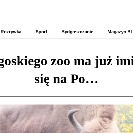
Rozrywka
Sport
Bydgoszczanie
Magazyn BI
goskiego zoo ma już imi
się na Po…