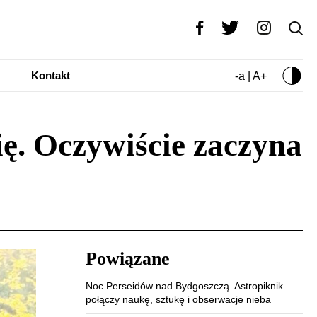
Kontakt
-a | A+
ę. Oczywiście zaczyna
Powiązane
Noc Perseidów nad Bydgoszczą. Astropiknik
połączy naukę, sztukę i obserwacje nieba