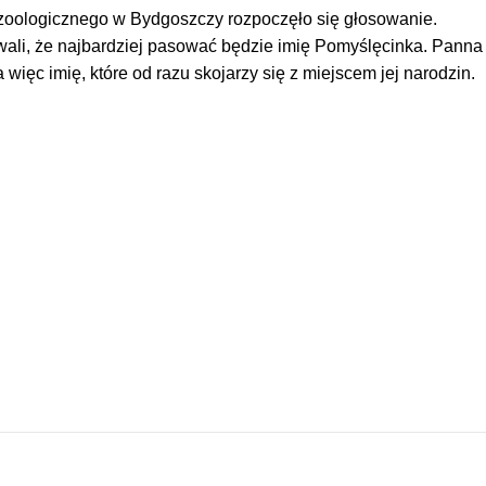
 zoologicznego w Bydgoszczy rozpoczęło się głosowanie.
li, że najbardziej pasować będzie imię Pomyślęcinka. Panna
więc imię, które od razu skojarzy się z miejscem jej narodzin.