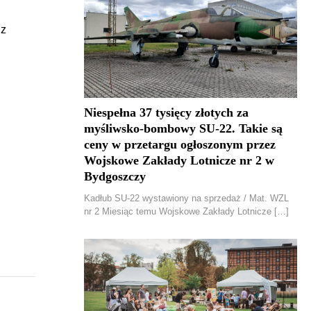
 z
Niespełna 37 tysięcy złotych za
myśliwsko-bombowy SU-22. Takie są
ceny w przetargu ogłoszonym przez
Wojskowe Zakłady Lotnicze nr 2 w
Bydgoszczy
Kadłub SU-22 wystawiony na sprzedaż / Mat. WZL
nr 2 Miesiąc temu Wojskowe Zakłady Lotnicze […]