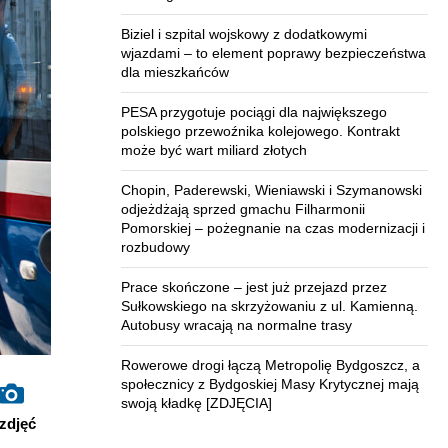
Biziel i szpital wojskowy z dodatkowymi
wjazdami – to element poprawy bezpieczeństwa
dla mieszkańców
PESA przygotuje pociągi dla największego
polskiego przewoźnika kolejowego. Kontrakt
może być wart miliard złotych
Chopin, Paderewski, Wieniawski i Szymanowski
odjeżdżają sprzed gmachu Filharmonii
Pomorskiej – pożegnanie na czas modernizacji i
rozbudowy
Prace skończone – jest już przejazd przez
Sułkowskiego na skrzyżowaniu z ul. Kamienną.
Autobusy wracają na normalne trasy
Rowerowe drogi łączą Metropolię Bydgoszcz, a
społecznicy z Bydgoskiej Masy Krytycznej mają
swoją kładkę [ZDJĘCIA]
zdjęć