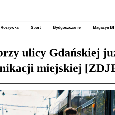
Rozrywka
Sport
Bydgoszczanie
Magazyn BI
przy ulicy Gdańskiej ju
ikacji miejskiej [ZD