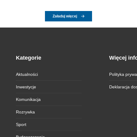
Załaduj więcej
Kategorie
Więcej inf
Aktualności
Polityka prywa
Inwestycje
Deklaracja do
Komunikacja
Rozrywka
Sport