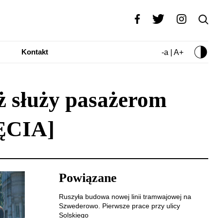
Kontakt
-a | A+
ż służy pasażerom
JĘCIA]
Powiązane
Ruszyła budowa nowej linii tramwajowej na
Szwederowo. Pierwsze prace przy ulicy
Solskiego