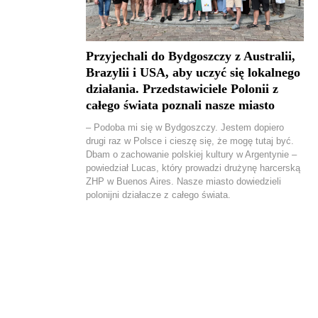
Przyjechali do Bydgoszczy z Australii,
Brazylii i USA, aby uczyć się lokalnego
działania. Przedstawiciele Polonii z
całego świata poznali nasze miasto
– Podoba mi się w Bydgoszczy. Jestem dopiero
drugi raz w Polsce i cieszę się, że mogę tutaj być.
Dbam o zachowanie polskiej kultury w Argentynie –
powiedział Lucas, który prowadzi drużynę harcerską
ZHP w Buenos Aires. Nasze miasto dowiedzieli
polonijni działacze z całego świata.