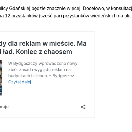
ulicy Gdańskiej będzie znacznie więcej. Docelowo, w konsultac
a 12 przystanków (sześć par) przystanków wiedeńskich na ulic