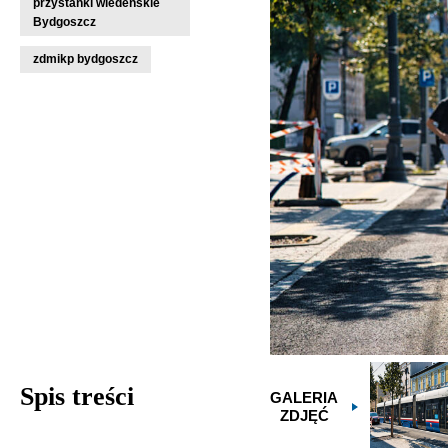
przystanki wiedeńskie
Bydgoszcz
zdmikp bydgoszcz
Spis treści
GALERIA
ZDJĘĆ