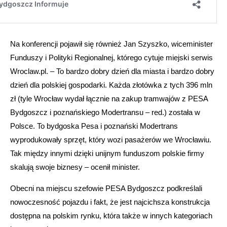
Na konferencji pojawił się również Jan Szyszko, wiceminister
Funduszy i Polityki Regionalnej, którego cytuje miejski serwis
Wroclaw.pl. – To bardzo dobry dzień dla miasta i bardzo dobry
dzień dla polskiej gospodarki. Każda złotówka z tych 396 mln
zł (tyle Wrocław wydał łącznie na zakup tramwajów z PESA
Bydgoszcz i poznańskiego Modertransu – red.) została w
Polsce. To bydgoska Pesa i poznański Modertrans
wyprodukowały sprzęt, który wozi pasażerów we Wrocławiu.
Tak między innymi dzięki unijnym funduszom polskie firmy
skalują swoje biznesy – ocenił minister.
Obecni na miejscu szefowie PESA Bydgoszcz podkreślali
nowoczesność pojazdu i fakt, że jest najcichsza konstrukcja
dostępna na polskim rynku, która także w innych kategoriach