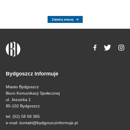
Załaduj więcej
Bydgoszcz Informuje
Miasto Bydgoszcz
Biuro Komunikacji Społecznej
ul. Jezuicka 1
85-102 Bydgoszcz
tel. (52) 58 58 365
e-mail:
kontakt@bydgoszczinformuje.pl