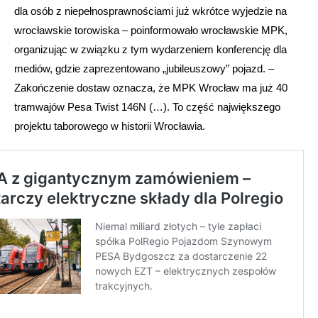
dla osób z niepełnosprawnościami już wkrótce wyjedzie na
wrocławskie torowiska – poinformowało wrocławskie MPK,
organizując w związku z tym wydarzeniem konferencję dla
mediów, gdzie zaprezentowano „jubileuszowy” pojazd. –
Zakończenie dostaw oznacza, że MPK Wrocław ma już 40
tramwajów Pesa Twist 146N (…). To część największego
projektu taborowego w historii Wrocławia.