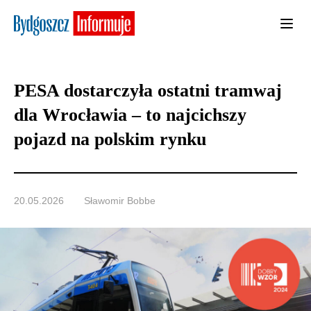
PESA dostarczyła ostatni tramwaj
dla Wrocławia – to najcichszy
pojazd na polskim rynku
20.05.2026
Sławomir Bobbe