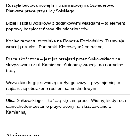
Ruszyła budowa nowej linii tramwajowej na Szwederowo.
Pierwsze prace przy ulicy Solskiego
Biziel i szpital wojskowy z dodatkowymi wjazdami – to element
poprawy bezpieczeństwa dla mieszkańców
Koniec remontu torowiska na Rondzie Fordońskim. Tramwaje
wracają na Most Pomorski. Kierowcy też odetchną
Prace skończone – jest już przejazd przez Sułkowskiego na
skrzyżowaniu z ul. Kamienną. Autobusy wracają na normalne
trasy
Wszystkie drogi prowadzą do Bydgoszczy – przynajmniej te
najbardziej obciążone ruchem samochodowym
Ulica Sułkowskiego – kończą się tam prace. Wiemy, kiedy ruch
samochodów zostanie przywrócony na skrzyżowaniu z
Kamienną
Najnowsze