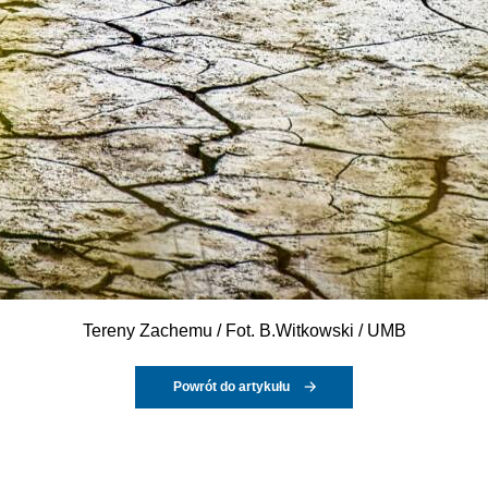
Tereny Zachemu / Fot. B.Witkowski / UMB
Powrót do artykułu