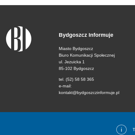
Bydgoszcz Informuje
Miasto Bydgoszcz
Biuro Komunikacji Społecznej
ul. Jezuicka 1
85-102 Bydgoszcz
tel. (52) 58 58 365
e-mail:
kontakt@bydgoszczinformuje.pl
i
T