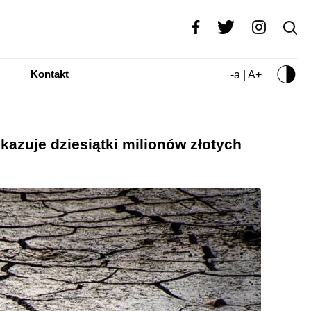
Kontakt
-a | A+
kazuje dziesiątki milionów złotych