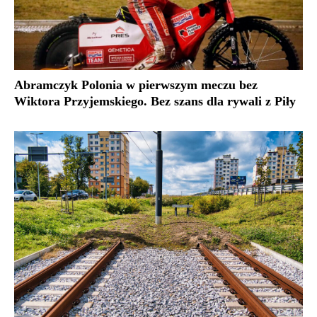
Abramczyk Polonia w pierwszym meczu bez
Wiktora Przyjemskiego. Bez szans dla rywali z Piły