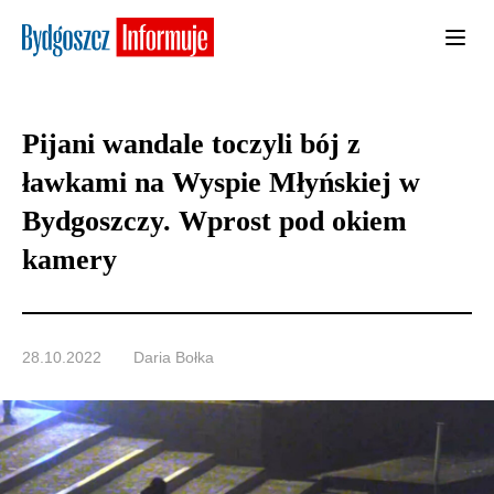
Pijani wandale toczyli bój z
ławkami na Wyspie Młyńskiej w
Bydgoszczy. Wprost pod okiem
kamery
28.10.2022
Daria Bołka