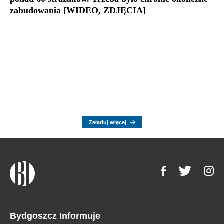
zabudowania [WIDEO, ZDJĘCIA]
Załaduj więcej
Bydgoszcz Informuje