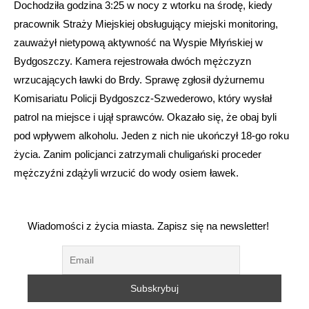
Dochodziła godzina 3:25 w nocy z wtorku na środę, kiedy
pracownik Straży Miejskiej obsługujący miejski monitoring,
zauważył nietypową aktywność na Wyspie Młyńskiej w
Bydgoszczy. Kamera rejestrowała dwóch mężczyzn
wrzucających ławki do Brdy. Sprawę zgłosił dyżurnemu
Komisariatu Policji Bydgoszcz-Szwederowo, który wysłał
patrol na miejsce i ujął sprawców. Okazało się, że obaj byli
pod wpływem alkoholu. Jeden z nich nie ukończył 18-go roku
życia. Zanim policjanci zatrzymali chuligański proceder
mężczyźni zdążyli wrzucić do wody osiem ławek.
Wiadomości z życia miasta. Zapisz się na newsletter!