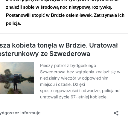
znaleźli sobie w środową noc nietypową rozrywkę.
Postanowili utopić w Brdzie osiem ławek. Zatrzymała ich
policja.