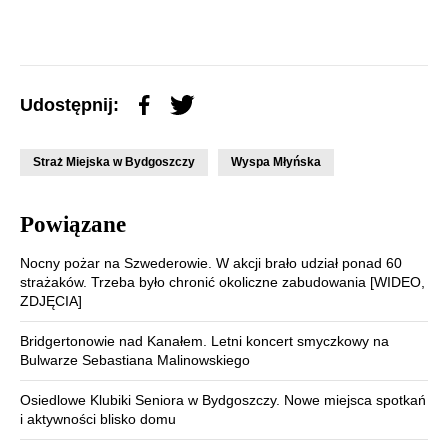
Udostępnij:
Straż Miejska w Bydgoszczy
Wyspa Młyńska
Powiązane
Nocny pożar na Szwederowie. W akcji brało udział ponad 60
strażaków. Trzeba było chronić okoliczne zabudowania [WIDEO,
ZDJĘCIA]
Bridgertonowie nad Kanałem. Letni koncert smyczkowy na
Bulwarze Sebastiana Malinowskiego
Osiedlowe Klubiki Seniora w Bydgoszczy. Nowe miejsca spotkań
i aktywności blisko domu