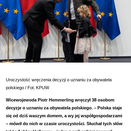
Uroczystość wręczenia decyzji o uznaniu za obywatela
polskiego / Fot. KPUW
Wicewojewoda Piotr Hemmerling wręczył 38 osobom
decyzje o uznaniu za obywatela polskiego. – Polska staje
się od dziś waszym domem, a wy jej współgospodarzami
– mówił do nich w czasie uroczystości.
Słuchał tych słów