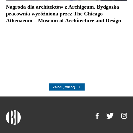
Nagroda dla architektów z Archigeum. Bydgoska
pracownia wyróżniona przez The Chicago
Athenaeum – Museum of Architecture and Design
Załaduj więcej