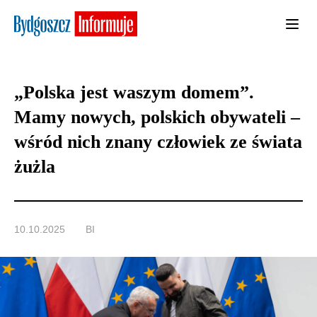
„Polska jest waszym domem”.
Mamy nowych, polskich obywateli –
wśród nich znany człowiek ze świata
żużla
10.10.2025
BI