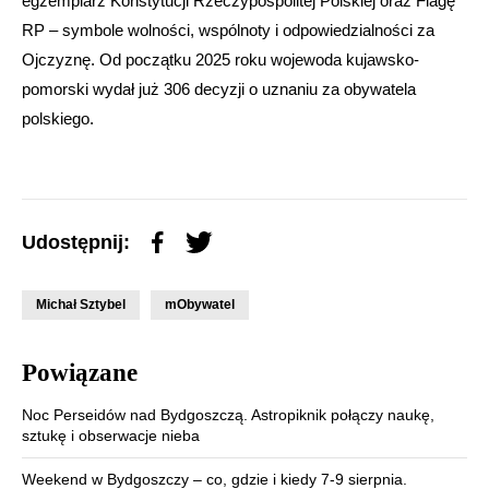
egzemplarz Konstytucji Rzeczypospolitej Polskiej oraz Flagę
RP – symbole wolności, wspólnoty i odpowiedzialności za
Ojczyznę. Od początku 2025 roku wojewoda kujawsko-
pomorski wydał już 306 decyzji o uznaniu za obywatela
polskiego.
Udostępnij:
Michał Sztybel
mObywatel
Powiązane
Noc Perseidów nad Bydgoszczą. Astropiknik połączy naukę,
sztukę i obserwacje nieba
Weekend w Bydgoszczy – co, gdzie i kiedy 7-9 sierpnia.