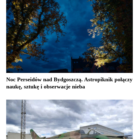
Noc Perseidów nad Bydgoszczą. Astropiknik połączy
naukę, sztukę i obserwacje nieba