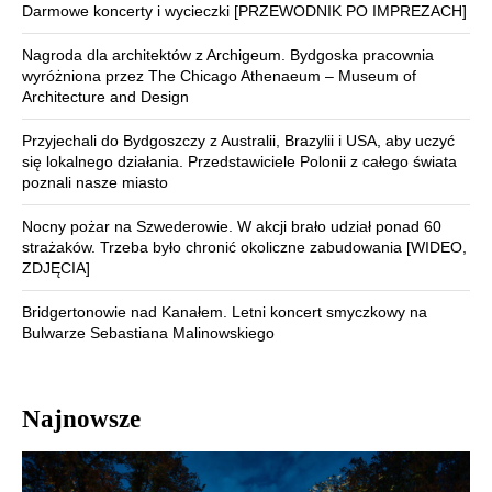
Darmowe koncerty i wycieczki [PRZEWODNIK PO IMPREZACH]
Nagroda dla architektów z Archigeum. Bydgoska pracownia
wyróżniona przez The Chicago Athenaeum – Museum of
Architecture and Design
Przyjechali do Bydgoszczy z Australii, Brazylii i USA, aby uczyć
się lokalnego działania. Przedstawiciele Polonii z całego świata
poznali nasze miasto
Nocny pożar na Szwederowie. W akcji brało udział ponad 60
strażaków. Trzeba było chronić okoliczne zabudowania [WIDEO,
ZDJĘCIA]
Bridgertonowie nad Kanałem. Letni koncert smyczkowy na
Bulwarze Sebastiana Malinowskiego
Najnowsze