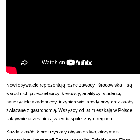
Nowi obywatele reprezentują różne zawody i środowiska – są
wśród nich przedsiębiorcy, kierowcy, analitycy, studenci,
nauczyciele akademiccy, inżynierowie, spedytorzy oraz osoby
związane z gastronomią. Wszyscy od lat mieszkają w Polsce
i aktywnie uczestniczą w życiu społecznym regionu.
Każda z osób, które uzyskały obywatelstwo, otrzymała