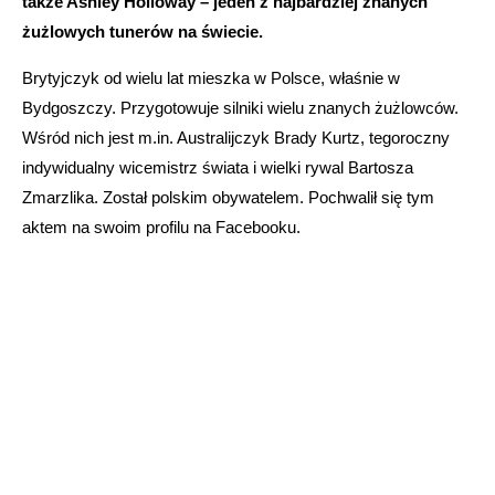
także Ashley Holloway – jeden z najbardziej znanych
żużlowych tunerów na świecie.
Brytyjczyk od wielu lat mieszka w Polsce, właśnie w
Bydgoszczy. Przygotowuje silniki wielu znanych żużlowców.
Wśród nich jest m.in. Australijczyk Brady Kurtz, tegoroczny
indywidualny wicemistrz świata i wielki rywal Bartosza
Zmarzlika. Został polskim obywatelem. Pochwalił się tym
aktem na swoim profilu na Facebooku.