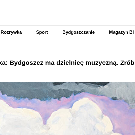
Rozrywka
Sport
Bydgoszczanie
Magazyn BI
ka: Bydgoszcz ma dzielnicę muzyczną. Zrób