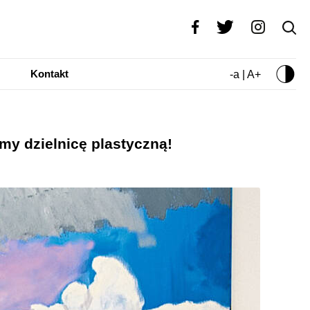
Kontakt
-a | A+
my dzielnicę plastyczną!