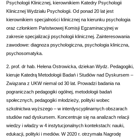
Psychologii Klinicznej, kierownikiem Katedry Psychologii
Klinicznej Wydziału Psychologii. Od ponad 20 lat jest
kierownikiem specjalności klinicznej na kierunku psychologia
oraz członkiem Państwowej Komisji Egzaminacyjnej w
zakresie specjalizacji psychologii klinicznej. Zainteresowania
zawodowe: diagnoza psychologiczna, psychologia kliniczna,
psychosomatyka.
2. prof. dr hab. Helena Ostrowicka, dziekan Wydz. Pedagogiki,
kieruje Katedrą Metodologii Badań i Studiów nad Dyskursem –
Związana z UKW niemal od 30 lat. Prowadzi badania na
pograniczach pedagogiki ogólnej, metodologii badań
społecznych, pedagogiki młodzieży, polityki wobec
szkolnictwa wyższego – w interdyscyplinarnych obszarach
studiów nad dyskursem. Koncentruje się na analizach relacji
wiedzy i władzy w 4 instytucjonalnych kontekstach: nauki,
edukacji, polityki i mediów. W 2020 r. otrzymała Nagrodę