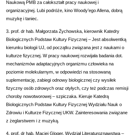
Naukową PMB za całokształt pracy naukowej i
organizacyjnej. Lubi podróże, kino Woody’ego Allena, dobrą
muzykę i taniec.
3. prof. dr hab. Małgorzata Żychowska, kierownik Katedry
Biologicznych Podstaw Kultury Fizycznej – Jest absolwentką
kierunku biologii UJ, od początku związana jest z naukami o
kulturze fizycznej. W pracy naukowej rozwijała badania dot.
mechanizmów adaptacyjnych organizmu człowieka na
poziomie molekularnym, w odpowiedzi na stosowaną
suplementację, zabiegi odnowy biologicznej czy wysiłek
fizyczny osób zdrowych oraz otyłych, czy też podczas remisji
choroby nowotworowej – szpiczaka. Kieruje Katedrą
Biologicznych Podstaw Kultury Fizycznej Wydziału Nauk o
Zdrowiu i Kulturze Fizycznej UKW. Zainteresowania związane
z żeglarstwem i z muzyką.
4. prof. dr hab. Maciej Gloger, Wydział Literaturoznawstwa –