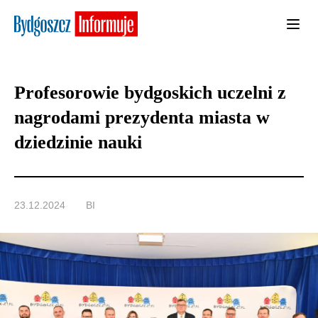
Profesorowie bydgoskich uczelni z
nagrodami prezydenta miasta w
dziedzinie nauki
23.12.2024
BI