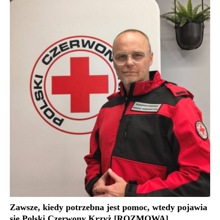
Zawsze, kiedy potrzebna jest pomoc, wtedy pojawia
się Polski Czerwony Krzyż [ROZMOWA]