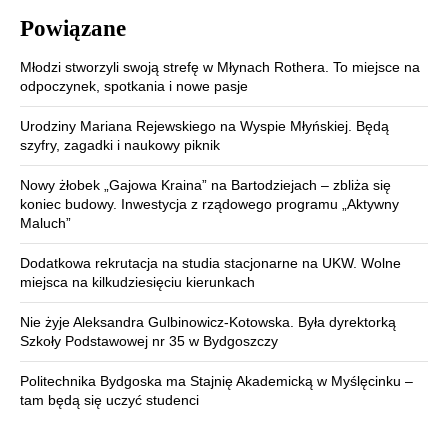
Powiązane
Młodzi stworzyli swoją strefę w Młynach Rothera. To miejsce na
odpoczynek, spotkania i nowe pasje
Urodziny Mariana Rejewskiego na Wyspie Młyńskiej. Będą
szyfry, zagadki i naukowy piknik
Nowy żłobek „Gajowa Kraina” na Bartodziejach – zbliża się
koniec budowy. Inwestycja z rządowego programu „Aktywny
Maluch”
Dodatkowa rekrutacja na studia stacjonarne na UKW. Wolne
miejsca na kilkudziesięciu kierunkach
Nie żyje Aleksandra Gulbinowicz-Kotowska. Była dyrektorką
Szkoły Podstawowej nr 35 w Bydgoszczy
Politechnika Bydgoska ma Stajnię Akademicką w Myślęcinku –
tam będą się uczyć studenci