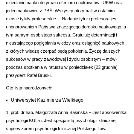
dziedzinie nauki otrzymało ośmioro naukowców i UKW oraz
jeden naukowiec z PBŚ. Wszyscy otrzymali w ostatnim
czasie tytuły profesorskie. – Nadanie tytułu profesora jest
uhonorowaniem Państwa znaczącego dorobku naukowego, a
tym samym osobistego sukcesu. Gratuluję determinacji i
nieustającego pogłębiania wiedzy oraz osiągnięć naukowych
z których wiedzę czerpać będą pokolenia. Życzę dalszych
sukcesów w pracy zawodowej i życiu osobistym – mówił
podczas spotkania w ratuszu w poniedziałek (23 grudnia)
prezydent Rafał Bruski.
Oto lista nagrodzonych:
Uniwersytet Kazimierza Wielkiego:
1. prof. dr hab. Małgorzata Anna Basińska – Jest absolwentką
psychologii KUL-u. Jest specjalistą psychologii klinicznej,
superwizorem psychologii klinicznej Polskiego Tow.