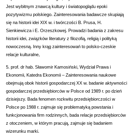
Jest wybitnym znawcą kultury i światopoglądu epoki
pozytywizmu polskiego. Zainteresowania badawcze skupiają
się na historii idei XIX w. i twórczości B. Prusa, H.
Sienkiewicza i E. Orzeszkowej. Prowadzi badania z zakresu
historii idei, związków literatury z filozofią, religią i polityką
nowoczesną. Inny krąg zainteresowań to polsko-czeskie
relacje kulturalne,
5. prof. dr hab. Sławomir Kamosiński, Wydział Prawa i
Ekonomii, Katedra Ekonomii – Zainteresowania naukowe
obejmują obok historii gospodarczej XX w. badanie aktywności
gospodarczej przedsiębiorców w Polsce od 1989 r. po dzień
dzisiejszy. Bada fenomen rozkwitu przedsiębiorczości w
Polsce po 1988 r. zajmuje się problematyką powstania i
funkcjonowania firm rodzinnych, bada relacje przedsiębiorców
z otoczeniem, w którym pracują, zajmuje się badaniem
wizerunku marki.