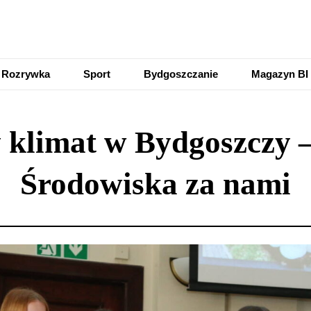
Rozrywka
Sport
Bydgoszczanie
Magazyn BI
y klimat w Bydgoszczy
Środowiska za nami