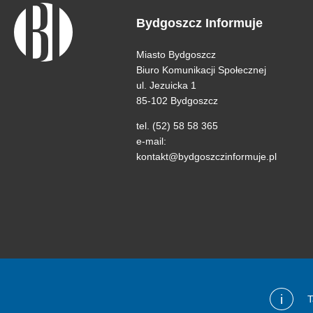
Bydgoszcz Informuje
Miasto Bydgoszcz
Biuro Komunikacji Społecznej
ul. Jezuicka 1
85-102 Bydgoszcz
tel. (52) 58 58 365
e-mail:
kontakt@bydgoszczinformuje.pl
i
T