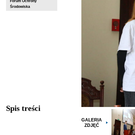
Forum Ochrony
Środowiska
Spis treści
GALERIA
ZDJĘĆ