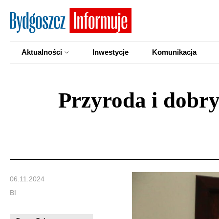
Aktualności
Inwestycje
Komunikacja
Przyroda i dobr
06.11.2024
BI