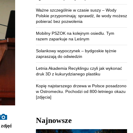
Ważne szczególnie w czasie suszy – Wody
Polskie przypominają: sprawdź, ile wody możesz
pobierać bez pozwolenia
Mobilny PSZOK na kolejnym osiedlu. Tym
razem zaparkuje na Leśnym
Solankowy wypoczynek – bydgoskie tężnie
zapraszają do odwiedzin
Letnia Akademia Recyklingu czyli jak wykonać
druk 3D z kukurydzianego plastiku
Kopię najstarszego drzewa w Polsce posadzono
w Ostromecku. Pochodzi od 800-letniego okazu
[zdjęcia]
Najnowsze
zdjęć