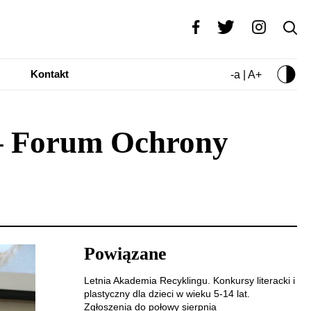
Kontakt
-a | A+
 – Forum Ochrony
Powiązane
Letnia Akademia Recyklingu. Konkursy literacki i
plastyczny dla dzieci w wieku 5-14 lat.
Zgłoszenia do połowy sierpnia