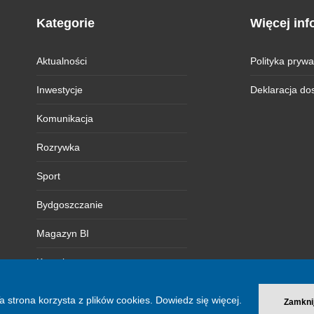
Kategorie
Więcej inf
Aktualności
Polityka prywa
Inwestycje
Deklaracja do
Komunikacja
Rozrywka
Sport
Bydgoszczanie
Magazyn BI
Kontakt
a strona korzysta z plików cookies.
Dowiedz się więcej.
Zamkni