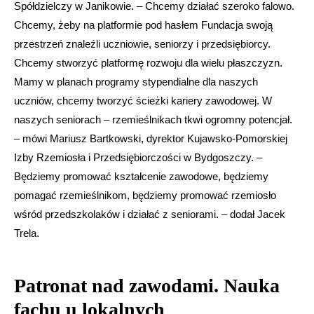
Spółdzielczy w Janikowie. – Chcemy działać szeroko falowo.
Chcemy, żeby na platformie pod hasłem Fundacja swoją
przestrzeń znaleźli uczniowie, seniorzy i przedsiębiorcy.
Chcemy stworzyć platformę rozwoju dla wielu płaszczyzn.
Mamy w planach programy stypendialne dla naszych
uczniów, chcemy tworzyć ścieżki kariery zawodowej. W
naszych seniorach – rzemieślnikach tkwi ogromny potencjał.
– mówi Mariusz Bartkowski, dyrektor Kujawsko-Pomorskiej
Izby Rzemiosła i Przedsiębiorczości w Bydgoszczy. –
Będziemy promować kształcenie zawodowe, będziemy
pomagać rzemieślnikom, będziemy promować rzemiosło
wśród przedszkolaków i działać z seniorami. – dodał Jacek
Trela.
Patronat nad zawodami. Nauka
fachu u lokalnych