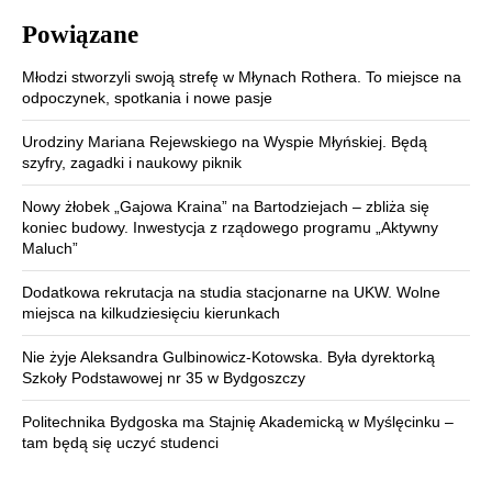
Powiązane
Młodzi stworzyli swoją strefę w Młynach Rothera. To miejsce na
odpoczynek, spotkania i nowe pasje
Urodziny Mariana Rejewskiego na Wyspie Młyńskiej. Będą
szyfry, zagadki i naukowy piknik
Nowy żłobek „Gajowa Kraina” na Bartodziejach – zbliża się
koniec budowy. Inwestycja z rządowego programu „Aktywny
Maluch”
Dodatkowa rekrutacja na studia stacjonarne na UKW. Wolne
miejsca na kilkudziesięciu kierunkach
Nie żyje Aleksandra Gulbinowicz-Kotowska. Była dyrektorką
Szkoły Podstawowej nr 35 w Bydgoszczy
Politechnika Bydgoska ma Stajnię Akademicką w Myślęcinku –
tam będą się uczyć studenci