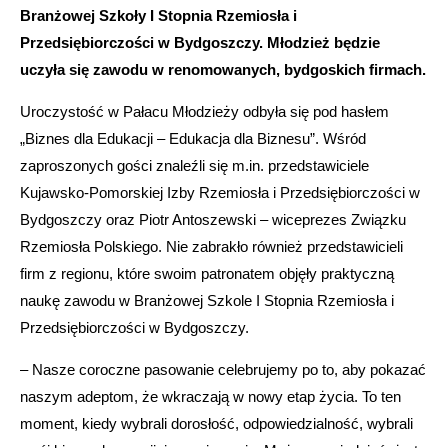
Branżowej Szkoły I Stopnia Rzemiosła i
Przedsiębiorczości w Bydgoszczy. Młodzież będzie
uczyła się zawodu w renomowanych, bydgoskich firmach.
Uroczystość w Pałacu Młodzieży odbyła się pod hasłem
„Biznes dla Edukacji – Edukacja dla Biznesu”. Wśród
zaproszonych gości znaleźli się m.in. przedstawiciele
Kujawsko-Pomorskiej Izby Rzemiosła i Przedsiębiorczości w
Bydgoszczy oraz Piotr Antoszewski – wiceprezes Związku
Rzemiosła Polskiego. Nie zabrakło również przedstawicieli
firm z regionu, które swoim patronatem objęły praktyczną
naukę zawodu w Branżowej Szkole I Stopnia Rzemiosła i
Przedsiębiorczości w Bydgoszczy.
– Nasze coroczne pasowanie celebrujemy po to, aby pokazać
naszym adeptom, że wkraczają w nowy etap życia. To ten
moment, kiedy wybrali dorosłość, odpowiedzialność, wybrali