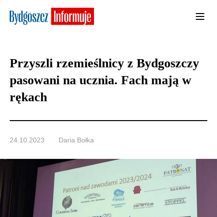
Przyszli rzemieślnicy z Bydgoszczy
pasowani na ucznia. Fach mają w
rękach
24.10.2023
Daria Bołka