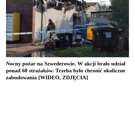
Nocny pożar na Szwederowie. W akcji brało udział
ponad 60 strażaków. Trzeba było chronić okoliczne
zabudowania [WIDEO, ZDJĘCIA]