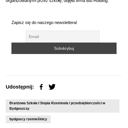
organizowanymi przez szkołę, objęła firma Blu Holding.
Zapisz się do naszego newslettera!
Udostępnij:
Branżowa Szkoła I Stopia Rzemiosła i przedsiębiorczości w
Bydgoszczy
bydgoscy rzemieślnicy