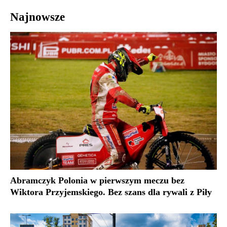
Najnowsze
Abramczyk Polonia w pierwszym meczu bez
Wiktora Przyjemskiego. Bez szans dla rywali z Piły