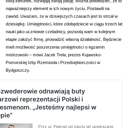
swój kierunek, rozwijają swoją pasję. Można powiedzieć, że to
najważniejszy element w ich nowym życiu. Postawili na
zawód. Uważam, że w dzisiejszych czasach jest to strzał w
dziesiątkę. Umiejętności, które zdobędziecie w ciągu trzech lat
nauki jako uczniowie czeladnicy, pozwolą wam w kolejnym
etapie założyć firmę, prowadzić własną działalność. Będziecie
mieli możliwość poszerzenia umiejętności o egzamin
mistrzowski – mówi Jacek Trela, prezes Kujawsko-
Pomorskiej Izby Rzemiosła i Przedsiębiorczości w
Bydgoszczy.