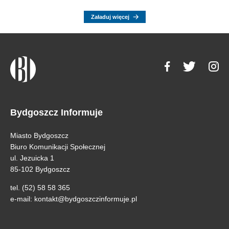
Załaduj więcej
Bydgoszcz Informuje
Miasto Bydgoszcz
Biuro Komunikacji Społecznej
ul. Jezuicka 1
85-102 Bydgoszcz
tel. (52) 58 58 365
e-mail:
kontakt@bydgoszczinformuje.pl