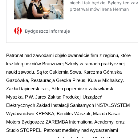
Patronat nad zawodami objęło dwanaście firm z regionu, które
kształcą uczniów Branżowej Szkoły w ramach praktycznej
nauki zawodu. Są to: Cukiernia Sowa, Karczma Góralska
Gazdówka, Restauracja Grecka Pireus, Kula & Michalscy.
Zakład tapicerski s.c., Sklep papierniczo-zabawkarski
Myszka, P.W. Jurex Zakład Produkcji Urządzeń
Elektrycznych Zakład Instalacji Sanitarnych INSTALSYSTEM
Wydawnictwo KRESKA, Bendiks Waszak, Mazda Kasai
Motors Bydgoszcz ZAREMBA International Academy, oraz
Studio STOPPEL. Patronat medialny nad wydarzeniami