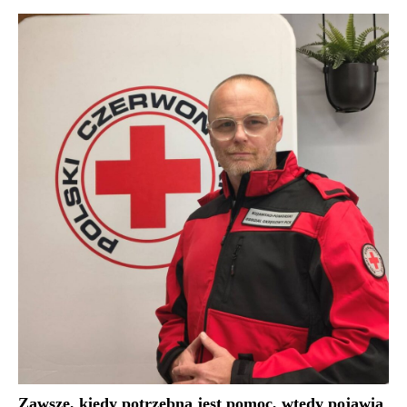
Zawsze, kiedy potrzebna jest pomoc, wtedy pojawia