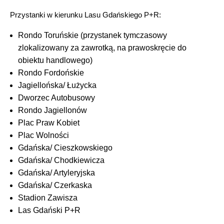
Przystanki w kierunku Lasu Gdańskiego P+R:
Rondo Toruńskie (przystanek tymczasowy
zlokalizowany za zawrotką, na prawoskręcie do
obiektu handlowego)
Rondo Fordońskie
Jagiellońska/ Łużycka
Dworzec Autobusowy
Rondo Jagiellonów
Plac Praw Kobiet
Plac Wolności
Gdańska/ Cieszkowskiego
Gdańska/ Chodkiewicza
Gdańska/ Artyleryjska
Gdańska/ Czerkaska
Stadion Zawisza
Las Gdański P+R