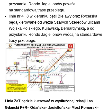
przystanku Rondo Jagiellonów powrót
na standardową trasę przebiegu,
linie nr 4 i 8 w kierunku pętli Bielawy oraz Rycerska
będą kierowane od węzła Szarych Szeregów ulicami
Wojska Polskiego, Kujawską, Bernardyńską, a od
przystanku Rondo Jagiellonów wrócą na standardowe
trasy przebiegu.
Linia ZaT będzie kursować w wydłużonej relacji Las
Gdański P+R– Gdańska– Jagiellońska- Most Pomorski-