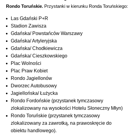
Rondo Toruńskie.
Przystanki w kierunku Ronda Toruńskiego:
Las Gdański P+R
Stadion Zawisza
Gdańska/ Powstańców Warszawy
Gdańska/ Artyleryjska
Gdańska/ Chodkiewicza
Gdańska/ Cieszkowskiego
Plac Wolności
Plac Praw Kobiet
Rondo Jagiellonów
Dworzec Autobusowy
Jagiellońska/ Łużycka
Rondo Fordońskie (przystanek tymczasowy
zlokalizowany na wysokości Hotelu Słoneczny Młyn)
Rondo Toruńskie (przystanek tymczasowy
zlokalizowany za zawrotką, na prawoskręcie do
obiektu handlowego).