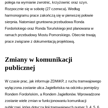
polega na
wymianie zwrotnic, krzyżownic oraz szyn.
Rozpocznie się w sobotę (27 czerwca)
.
Według
harmonogramu prace zakończą się w pierwszej połowie
sierpnia. Natomiast gruntowna przebudowa Ronda
Fordońskiego oraz Ronda Toruńskiego jest planowana w
ramach przebudowy Mostu Pomorskiego. Obecnie trwają
prace związane z dokumentacją projektową.
Zmiany w komunikacji
publicznej
W czasie prac, jak informuje ZDMiKP, z ruchu tramwajowego
wyłączona zostanie ulica Jagiellońska na odcinku pomiędzy
Rondem Fordońskim, a Rondem Jagiellonów. Wprowadzone
zostanie wiele zmian w funkcjonowaniu komunikacji
publicznej, które dotyczą linii tramwajowych numer 3, 4, 5, 6,