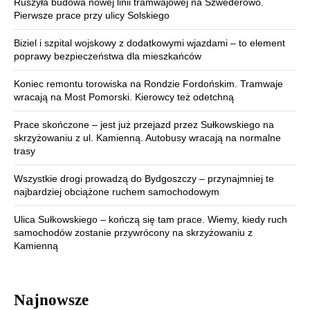
Ruszyła budowa nowej linii tramwajowej na Szwederowo.
Pierwsze prace przy ulicy Solskiego
Biziel i szpital wojskowy z dodatkowymi wjazdami – to element
poprawy bezpieczeństwa dla mieszkańców
Koniec remontu torowiska na Rondzie Fordońskim. Tramwaje
wracają na Most Pomorski. Kierowcy też odetchną
Prace skończone – jest już przejazd przez Sułkowskiego na
skrzyżowaniu z ul. Kamienną. Autobusy wracają na normalne
trasy
Wszystkie drogi prowadzą do Bydgoszczy – przynajmniej te
najbardziej obciążone ruchem samochodowym
Ulica Sułkowskiego – kończą się tam prace. Wiemy, kiedy ruch
samochodów zostanie przywrócony na skrzyżowaniu z
Kamienną
Najnowsze