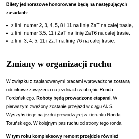
Bilety jednorazowe honorowane będą na następujących
zasadach:
z linii numer 2, 3, 4, 5, 8 i 11 na linię ZaT na całej trasie,
z linii numer 3,5, 11 i ZaT na linię ZaT6 na całej trasie,
z linii 3, 4, 5, 11 i ZaT na linię 76 na całej trasie.
Zmiany w organizacji ruchu
W związku z zaplanowanymi pracami wprowadzone zostaną
odcinkowe zawężenia na jezdniach w obrębie Ronda
Fordońskiego.
Roboty będą prowadzone etapami.
W
pierwszym zwężony zostanie przejazd w ciągu Al. S.
Wyszyńskiego na jezdni prowadzącej w kierunku Ronda
Toruńskiego. W kolejnym pas ruchu od strony tego ronda.
W tym roku kompleksowy remont przejdzie również