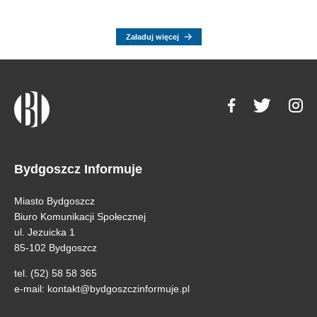
Załaduj więcej
Bydgoszcz Informuje
Miasto Bydgoszcz
Biuro Komunikacji Społecznej
ul. Jezuicka 1
85-102 Bydgoszcz
tel. (52) 58 58 365
e-mail:
kontakt@bydgoszczinformuje.pl