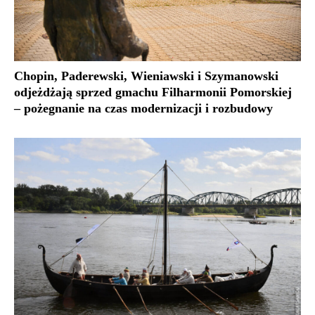
Chopin, Paderewski, Wieniawski i Szymanowski
odjeżdżają sprzed gmachu Filharmonii Pomorskiej
– pożegnanie na czas modernizacji i rozbudowy