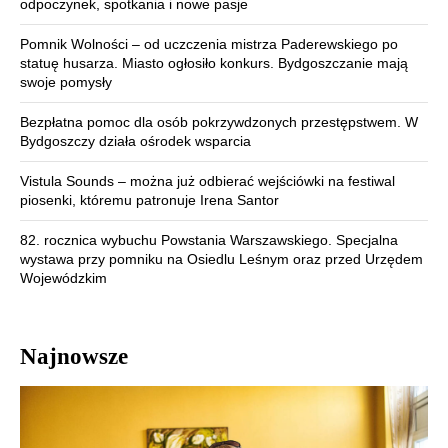
odpoczynek, spotkania i nowe pasje
Pomnik Wolności – od uczczenia mistrza Paderewskiego po
statuę husarza. Miasto ogłosiło konkurs. Bydgoszczanie mają
swoje pomysły
Bezpłatna pomoc dla osób pokrzywdzonych przestępstwem. W
Bydgoszczy działa ośrodek wsparcia
Vistula Sounds – można już odbierać wejściówki na festiwal
piosenki, któremu patronuje Irena Santor
82. rocznica wybuchu Powstania Warszawskiego. Specjalna
wystawa przy pomniku na Osiedlu Leśnym oraz przed Urzędem
Wojewódzkim
Najnowsze