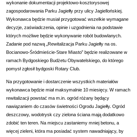
wykonanie dokumentacji projektowo-kosztorysowej
zagospodarowania Parku Jagiełły przy ulicy Jagiellońskiej.
Wykonawca będzie musiał przygotować wszelkie wymagane
decyzje, zaświadczenia, opinie i uzgodnienia na podstawie
których możliwe będzie wykonywanie robót budowlanych.
Zadanie pod nazwą „Rewitalizacja Parku Jagiełły na os.
Bocianowo-Śródmieście-Stare Miasto” będzie realizowane w
ramach Bydgoskiego Budżetu Obywatelskiego, do którego
pomysł zgłosił bydgoski Rotary Club.
Na przygotowanie i dostarczenie wszystkich materiałów
wykonawca będzie miał maksymalnie 10 miesięcy. W ramach
rewitalizacji powstać ma m.in. ogród różany będący
nawiązaniem do czasów świetności Ogrodu Jagiełły. Ogród
deszczowy, wodotrysk czy zielona ściana mają dodatkowo
zdobić ten teren. Na miejscu zastaniemy mniej betonu, a
więcej zieleni, która ma posiadać system nawadniający, by