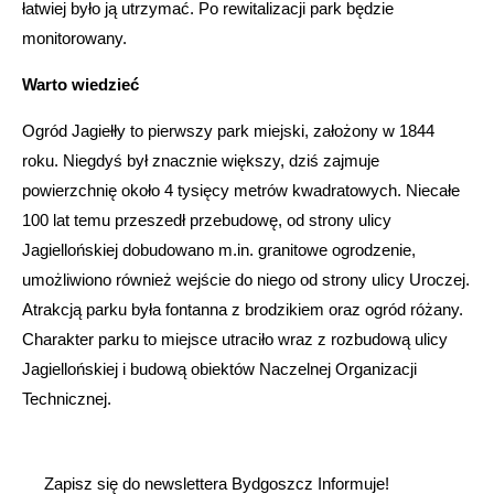
łatwiej było ją utrzymać. Po rewitalizacji park będzie
monitorowany.
Warto wiedzieć
Ogród Jagiełły to pierwszy park miejski, założony w 1844
roku. Niegdyś był znacznie większy, dziś zajmuje
powierzchnię około 4 tysięcy metrów kwadratowych. Niecałe
100 lat temu przeszedł przebudowę, od strony ulicy
Jagiellońskiej dobudowano m.in. granitowe ogrodzenie,
umożliwiono również wejście do niego od strony ulicy Uroczej.
Atrakcją parku była fontanna z brodzikiem oraz ogród różany.
Charakter parku to miejsce utraciło wraz z rozbudową ulicy
Jagiellońskiej i budową obiektów Naczelnej Organizacji
Technicznej.
Zapisz się do newslettera Bydgoszcz Informuje!