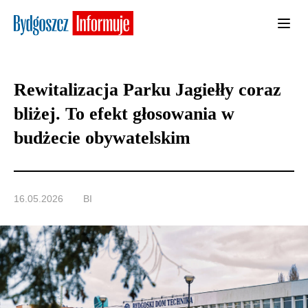
Rewitalizacja Parku Jagiełły coraz
bliżej. To efekt głosowania w
budżecie obywatelskim
16.05.2026
BI