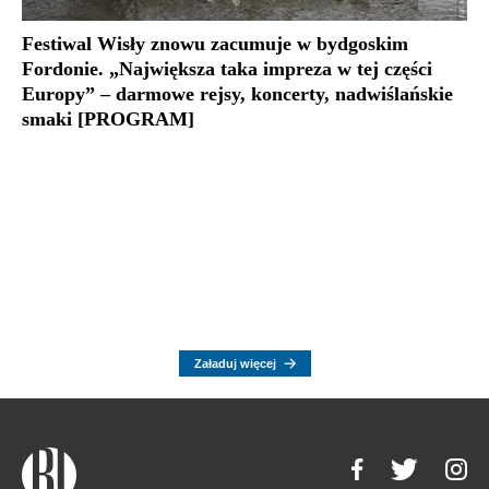
Festiwal Wisły znowu zacumuje w bydgoskim
Fordonie. „Największa taka impreza w tej części
Europy” – darmowe rejsy, koncerty, nadwiślańskie
smaki [PROGRAM]
Załaduj więcej