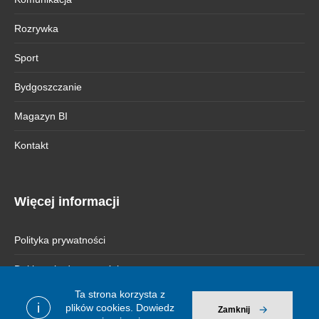
Rozrywka
Sport
Bydgoszczanie
Magazyn BI
Kontakt
Więcej informacji
Polityka prywatności
Deklaracja dostępności
Ta strona korzysta z
i
plików cookies.
Dowiedz
Zamknij