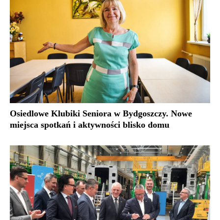
Osiedlowe Klubiki Seniora w Bydgoszczy. Nowe
miejsca spotkań i aktywności blisko domu