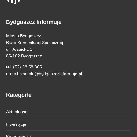
Bydgoszcz Informuje
Miasto Bydgoszcz
Biuro Komunikacji Społecznej
ul. Jezuicka 1
85-102 Bydgoszcz
tel. (52) 58 58 365
e-mail:
kontakt@bydgoszczinformuje.pl
Kategorie
Aktualności
Inwestycje
Komunikacja