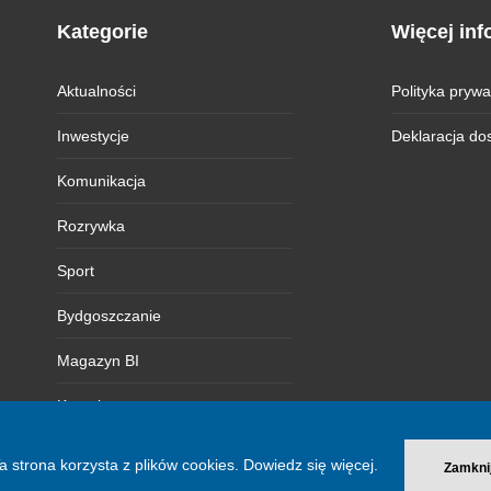
Kategorie
Więcej inf
Aktualności
Polityka prywa
Inwestycje
Deklaracja do
Komunikacja
Rozrywka
Sport
Bydgoszczanie
Magazyn BI
Kontakt
a strona korzysta z plików cookies.
Dowiedz się więcej.
Zamkni