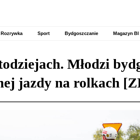
Rozrywka
Sport
Bydgoszczanie
Magazyn BI
odziejach. Młodzi bydgo
nej jazdy na rolkach 