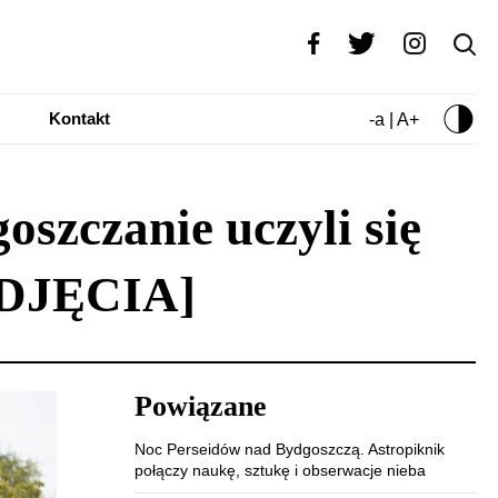
Kontakt
-a | A+
szczanie uczyli się
[ZDJĘCIA]
Powiązane
Noc Perseidów nad Bydgoszczą. Astropiknik
połączy naukę, sztukę i obserwacje nieba