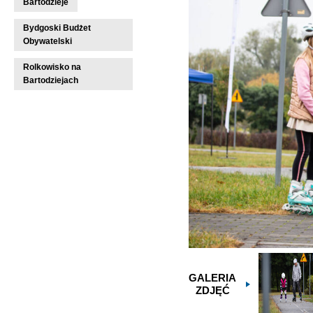
Bartodzieje
Bydgoski Budżet
Obywatelski
Rolkowisko na
Bartodziejach
GALERIA
ZDJĘĆ