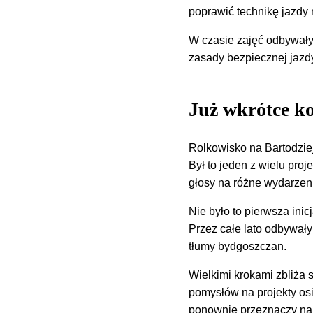
poprawić technikę jazdy 
W czasie zajęć odbywały 
zasady bezpiecznej jazdy
Już wkrótce k
Rolkowisko na Bartodzie
Był to jeden z wielu pro
głosy na różne wydarzeni
Nie było to pierwsza ini
Przez całe lato odbywały
tłumy bydgoszczan.
Wielkimi krokami zbliża 
pomysłów na projekty os
ponownie przeznaczy na 