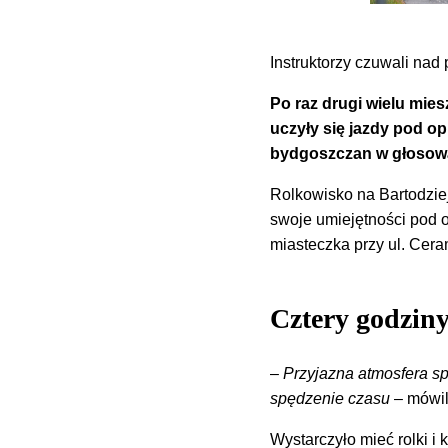
Instruktorzy czuwali nad
Po raz drugi wielu mie
uczyły się jazdy pod op
bydgoszczan w głosow
Rolkowisko na Bartodziej
swoje umiejętności pod o
miasteczka przy ul. Cera
Cztery godziny
–
Przyjazna atmosfera sp
spędzenie czasu
– mówil
Wystarczyło mieć rolki i