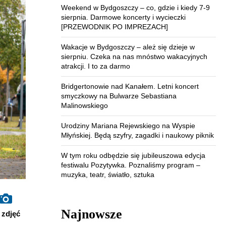
Weekend w Bydgoszczy – co, gdzie i kiedy 7-9
sierpnia. Darmowe koncerty i wycieczki
[PRZEWODNIK PO IMPREZACH]
Wakacje w Bydgoszczy – ależ się dzieje w
sierpniu. Czeka na nas mnóstwo wakacyjnych
atrakcji. I to za darmo
Bridgertonowie nad Kanałem. Letni koncert
smyczkowy na Bulwarze Sebastiana
Malinowskiego
Urodziny Mariana Rejewskiego na Wyspie
Młyńskiej. Będą szyfry, zagadki i naukowy piknik
W tym roku odbędzie się jubileuszowa edycja
festiwalu Pozytywka. Poznaliśmy program –
muzyka, teatr, światło, sztuka
Najnowsze
zdjęć