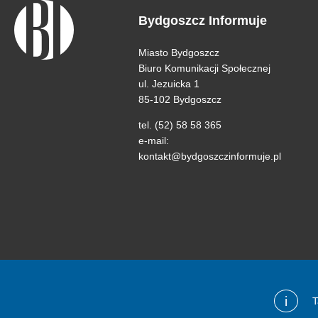
Bydgoszcz Informuje
Miasto Bydgoszcz
Biuro Komunikacji Społecznej
ul. Jezuicka 1
85-102 Bydgoszcz
tel. (52) 58 58 365
e-mail:
kontakt@bydgoszczinformuje.pl
i
T