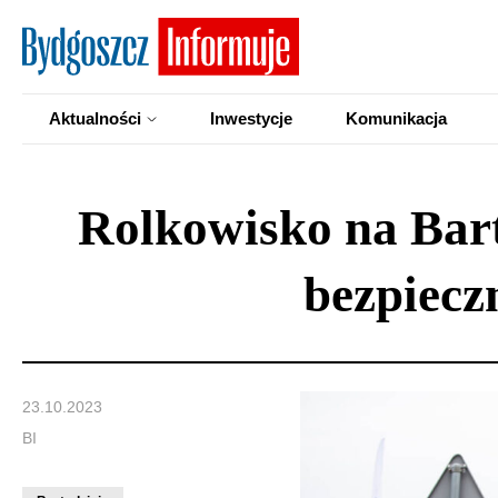
Aktualności
Inwestycje
Komunikacja
Rolkowisko na Bart
bezpiecz
23.10.2023
BI