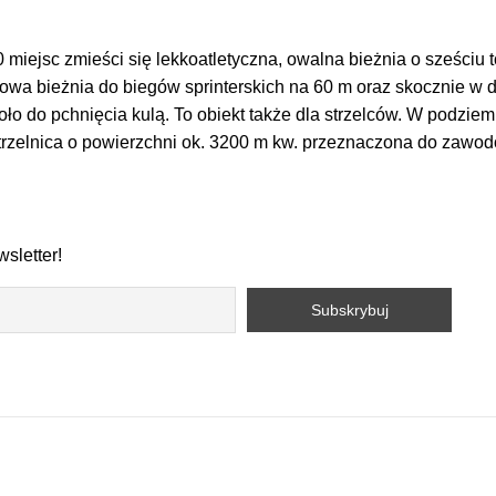
 miejsc zmieści się lekkoatletyczna, owalna bieżnia o sześciu t
owa bieżnia do biegów sprinterskich na 60 m oraz skocznie w d
oło do pchnięcia kulą. To obiekt także dla strzelców. W podziem
trzelnica o powierzchni ok. 3200 m kw. przeznaczona do zawo
sletter!