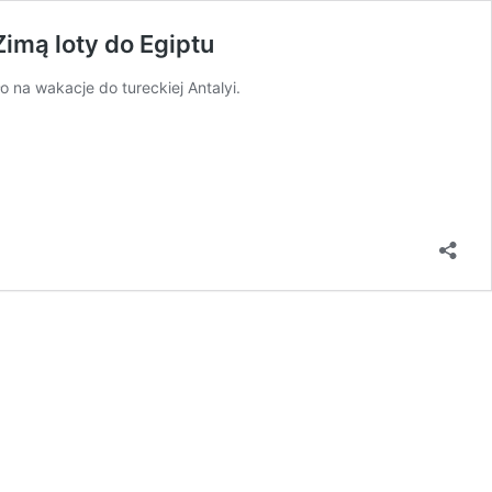
Zimą loty do Egiptu
o na wakacje do tureckiej Antalyi.