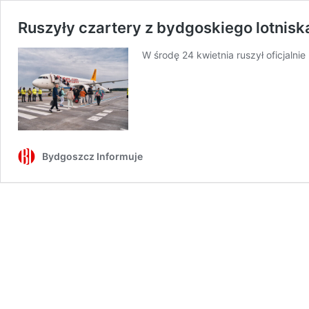
Ruszyły czartery z bydgoskiego lotniska
W środę 24 kwietnia ruszył oficjalni
Bydgoszcz Informuje