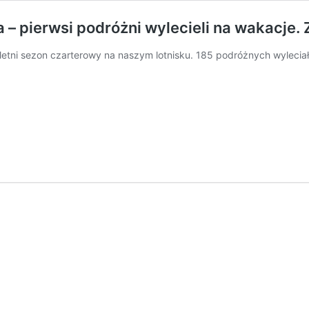
 – pierwsi podróżni wylecieli na wakacje. 
e letni sezon czarterowy na naszym lotnisku. 185 podróżnych wyleciał