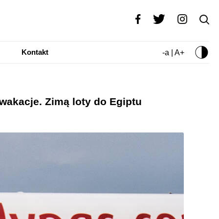
Kontakt
-a | A+
 wakacje. Zimą loty do Egiptu