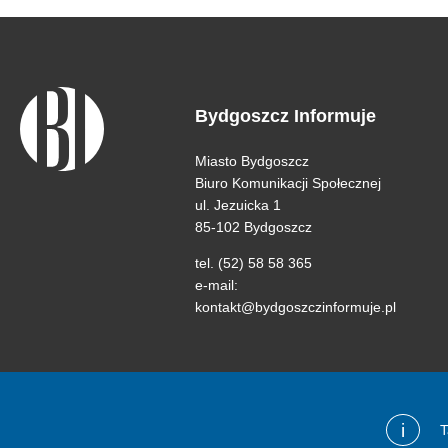
Bydgoszcz Informuje
Miasto Bydgoszcz
Biuro Komunikacji Społecznej
ul. Jezuicka 1
85-102 Bydgoszcz
tel. (52) 58 58 365
e-mail:
kontakt@bydgoszczinformuje.pl
i
T