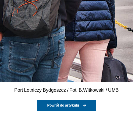
Port Lotniczy Bydgoszcz / Fot. B.Witkowski / UMB
Powrót do artykułu