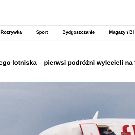
Rozrywka
Sport
Bydgoszczanie
Magazyn BI
go lotniska – pierwsi podróżni wylecieli na