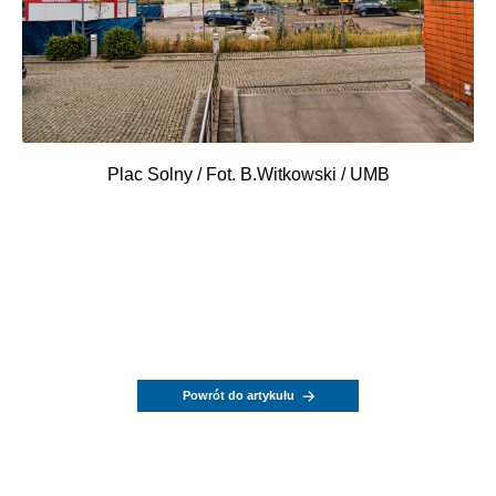
Plac Solny / Fot. B.Witkowski / UMB
Powrót do artykułu