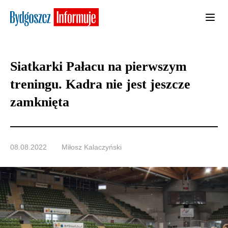
Siatkarki Pałacu na pierwszym
treningu. Kadra nie jest jeszcze
zamknięta
08.08.2022
Miłosz Kalaczyński