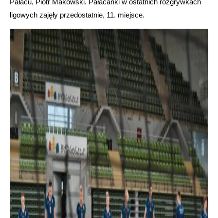
Pałacu, Piotr Makowski. Pałacanki w ostatnich rozgrywkach
ligowych zajęły przedostatnie, 11. miejsce.