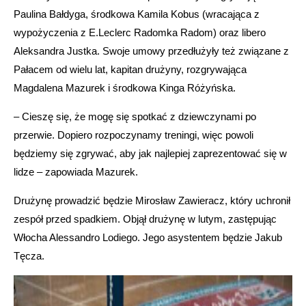
Paulina Bałdyga, środkowa Kamila Kobus (wracająca z
wypożyczenia z E.Leclerc Radomka Radom) oraz libero
Aleksandra Justka. Swoje umowy przedłużyły też związane z
Pałacem od wielu lat, kapitan drużyny, rozgrywająca
Magdalena Mazurek i środkowa Kinga Różyńska.
– Cieszę się, że mogę się spotkać z dziewczynami po
przerwie. Dopiero rozpoczynamy treningi, więc powoli
będziemy się zgrywać, aby jak najlepiej zaprezentować się w
lidze – zapowiada Mazurek.
Drużynę prowadzić będzie Mirosław Zawieracz, który uchronił
zespół przed spadkiem. Objął drużynę w lutym, zastępując
Włocha Alessandro Lodiego. Jego asystentem będzie Jakub
Tęcza.