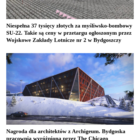
Niespełna 37 tysięcy złotych za myśliwsko-bombowy
SU-22. Takie są ceny w przetargu ogłoszonym przez
Wojskowe Zakłady Lotnicze nr 2 w Bydgoszczy
Nagroda dla architektów z Archigeum. Bydgoska
pracownia wyróżniona przez The Chicago