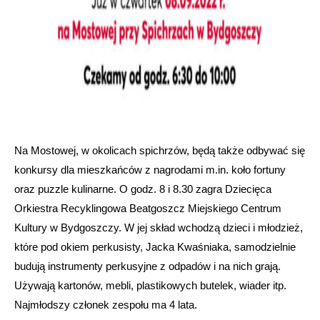
Na Mostowej, w okolicach spichrzów, będą także odbywać się
konkursy dla mieszkańców z nagrodami m.in. koło fortuny
oraz puzzle kulinarne. O godz. 8 i 8.30 zagra Dziecięca
Orkiestra Recyklingowa Beatgoszcz Miejskiego Centrum
Kultury w Bydgoszczy. W jej skład wchodzą dzieci i młodzież,
które pod okiem perkusisty, Jacka Kwaśniaka, samodzielnie
budują instrumenty perkusyjne z odpadów i na nich grają.
Używają kartonów, mebli, plastikowych butelek, wiader itp.
Najmłodszy członek zespołu ma 4 lata.