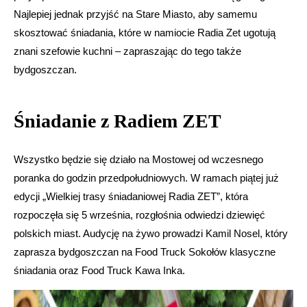
Najlepiej jednak przyjść na Stare Miasto, aby samemu
skosztować śniadania, które w namiocie Radia Zet ugotują
znani szefowie kuchni – zapraszając do tego także
bydgoszczan.
Śniadanie z Radiem ZET
Wszystko będzie się działo na Mostowej od wczesnego
poranka do godzin przedpołudniowych. W ramach piątej już
edycji „Wielkiej trasy śniadaniowej Radia ZET”, która
rozpoczęła się 5 września, rozgłośnia odwiedzi dziewięć
polskich miast. Audycję na żywo prowadzi Kamil Nosel, który
zaprasza bydgoszczan na Food Truck Sokołów klasyczne
śniadania oraz Food Truck Kawa Inka.