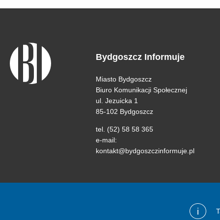
Bydgoszcz Informuje
Miasto Bydgoszcz
Biuro Komunikacji Społecznej
ul. Jezuicka 1
85-102 Bydgoszcz
tel. (52) 58 58 365
e-mail:
kontakt@bydgoszczinformuje.pl
i
T