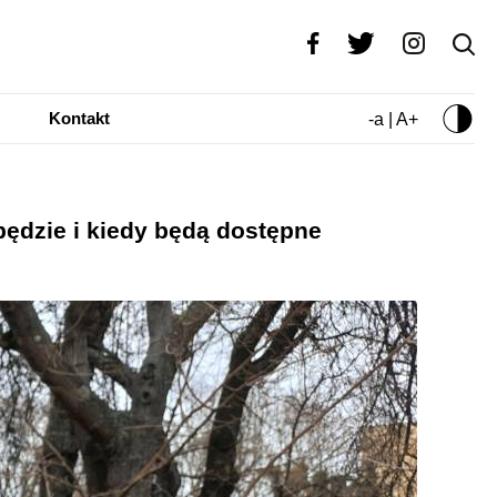
Kontakt
-a | A+
będzie i kiedy będą dostępne