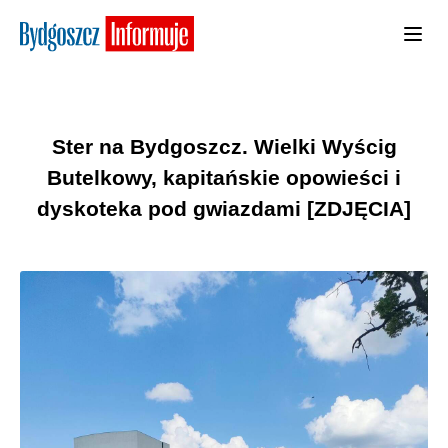
Ster na Bydgoszcz. Wielki Wyścig
Butelkowy, kapitańskie opowieści i
dyskoteka pod gwiazdami [ZDJĘCIA]