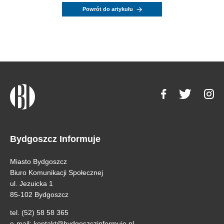
Powrót do artykułu
Bydgoszcz Informuje
Miasto Bydgoszcz
Biuro Komunikacji Społecznej
ul. Jezuicka 1
85-102 Bydgoszcz
tel. (52) 58 58 365
e-mail:
kontakt@bydgoszczinformuje.pl