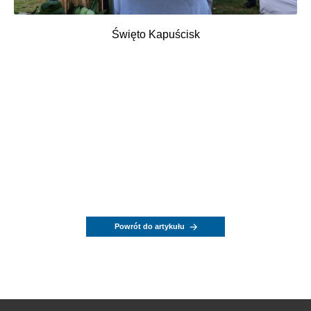
Święto Kapuścisk
Powrót do artykułu