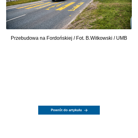
Przebudowa na Fordońskiej / Fot. B.Witkowski / UMB
Powrót do artykułu