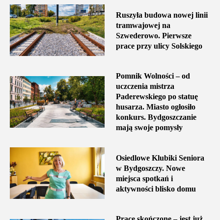
Ruszyła budowa nowej linii
tramwajowej na
Szwederowo. Pierwsze
prace przy ulicy Solskiego
Pomnik Wolności – od
uczczenia mistrza
Paderewskiego po statuę
husarza. Miasto ogłosiło
konkurs. Bydgoszczanie
mają swoje pomysły
Osiedlowe Klubiki Seniora
w Bydgoszczy. Nowe
miejsca spotkań i
aktywności blisko domu
Prace skończone – jest już