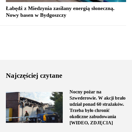
Łabędź z Miedzynia zasilany energią słoneczną.
Nowy basen w Bydgoszczy
Najczęściej czytane
Nocny pożar na
Szwederowie. W akcji brało
udział ponad 60 strażaków.
Trzeba było chronić
okoliczne zabudowania
[WIDEO, ZDJĘCIA]