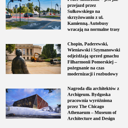
przejazd przez
Sułkowskiego na
skrzyżowaniu z ul.
Kamienną. Autobusy
wracają na normalne trasy
Chopin, Paderewski,
Wieniawski i Szymanowski
odjeżdżają sprzed gmachu
Filharmonii Pomorskiej –
pożegnanie na czas
modernizacji i rozbudowy
Nagroda dla architektów z
Archigeum. Bydgoska
pracownia wyróżniona
przez The Chicago
Athenaeum – Museum of
Architecture and Design