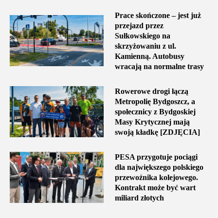
Prace skończone – jest już
przejazd przez
Sułkowskiego na
skrzyżowaniu z ul.
Kamienną. Autobusy
wracają na normalne trasy
Rowerowe drogi łączą
Metropolię Bydgoszcz, a
społecznicy z Bydgoskiej
Masy Krytycznej mają
swoją kładkę [ZDJĘCIA]
PESA przygotuje pociągi
dla największego polskiego
przewoźnika kolejowego.
Kontrakt może być wart
miliard złotych