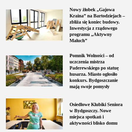
Nowy żłobek „Gajowa
Kraina” na Bartodziejach –
zbliża się koniec budowy.
Inwestycja z rządowego
programu „Aktywny
Maluch”
Pomnik Wolności – od
uczczenia mistrza
Paderewskiego po statuę
husarza. Miasto ogłosiło
konkurs. Bydgoszczanie
mają swoje pomysły
Osiedlowe Klubiki Seniora
w Bydgoszczy. Nowe
miejsca spotkań i
aktywności blisko domu