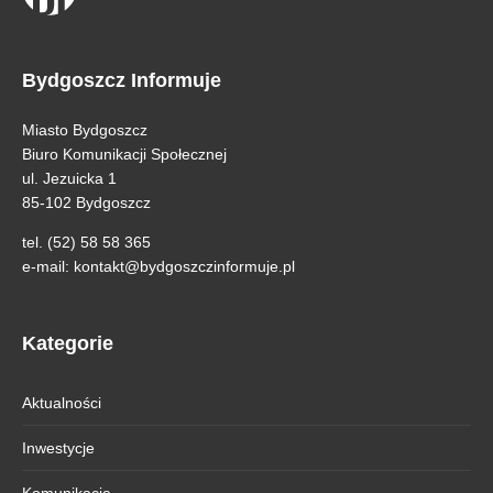
Bydgoszcz Informuje
Miasto Bydgoszcz
Biuro Komunikacji Społecznej
ul. Jezuicka 1
85-102 Bydgoszcz
tel. (52) 58 58 365
e-mail:
kontakt@bydgoszczinformuje.pl
Kategorie
Aktualności
Inwestycje
Komunikacja