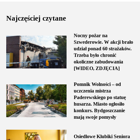
Najczęściej czytane
Nocny pożar na
Szwederowie. W akcji brało
udział ponad 60 strażaków.
Trzeba było chronić
okoliczne zabudowania
[WIDEO, ZDJĘCIA]
Pomnik Wolności – od
uczczenia mistrza
Paderewskiego po statuę
husarza. Miasto ogłosiło
konkurs. Bydgoszczanie
mają swoje pomysły
Osiedlowe Klubiki Seniora