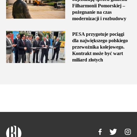
Filharmonii Pomorskiej –
pożegnanie na czas
modernizacji i rozbudowy
PESA przygotuje pociągi
dla największego polskiego
przewoźnika kolejowego.
Kontrakt może być wart
miliard złotych