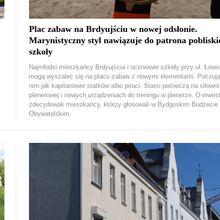
Plac zabaw na Brdyujściu w nowej odsłonie.
Marynistyczny styl nawiązuje do patrona pobliski
szkoły
Najmłodsi mieszkańcy Brdyujścia i uczniowie szkoły przy ul. Łowic
mogą wyszaleć się na placu zabaw z nowymi elementami. Poczują
nim jak kapitanowie statków albo piraci. Starsi poćwiczą na siłowni
plenerowej i nowych urządzeniach do treningu w plenerze. O inwes
zdecydowali mieszkańcy, którzy głosowali w Bydgoskim Budżecie
Obywatelskim.