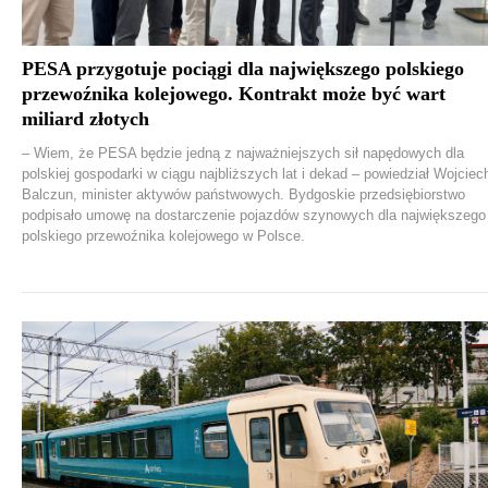
PESA przygotuje pociągi dla największego polskiego
przewoźnika kolejowego. Kontrakt może być wart
miliard złotych
– Wiem, że PESA będzie jedną z najważniejszych sił napędowych dla
polskiej gospodarki w ciągu najbliższych lat i dekad – powiedział Wojciec
Balczun, minister aktywów państwowych. Bydgoskie przedsiębiorstwo
podpisało umowę na dostarczenie pojazdów szynowych dla największego
polskiego przewoźnika kolejowego w Polsce.