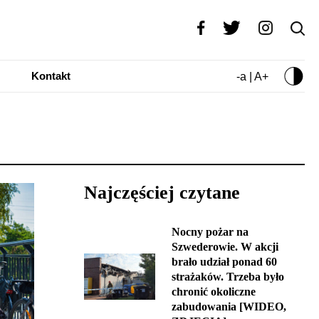
Kontakt
-a | A+
Najczęściej czytane
Nocny pożar na
Szwederowie. W akcji
brało udział ponad 60
strażaków. Trzeba było
chronić okoliczne
zabudowania [WIDEO,