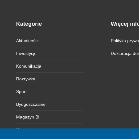
Kategorie
Więcej inf
Aktualności
Polityka prywa
Inwestycje
Deklaracja do
Komunikacja
Rozrywka
Sport
Bydgoszczanie
Magazyn BI
Kontakt