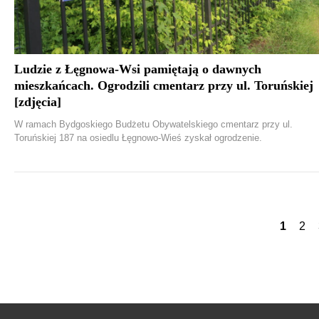
Ludzie z Łęgnowa-Wsi pamiętają o dawnych
mieszkańcach. Ogrodzili cmentarz przy ul. Toruńskiej
[zdjęcia]
W ramach Bydgoskiego Budżetu Obywatelskiego cmentarz przy ul.
Toruńskiej 187 na osiedlu Łęgnowo-Wieś zyskał ogrodzenie.
1
2