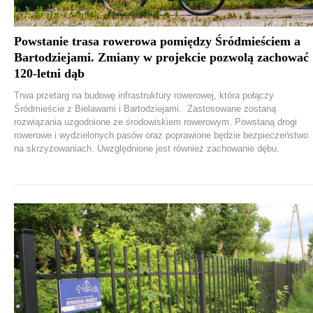
Powstanie trasa rowerowa pomiędzy Śródmieściem a
Bartodziejami. Zmiany w projekcie pozwolą zachować
120-letni dąb
Trwa przetarg na budowę infrastruktury rowerowej, która połączy
Śródmieście z Bielawami i Bartodziejami. Zastosowane zostaną
rozwiązania uzgodnione ze środowiskiem rowerowym. Powstaną drogi
rowerowe i wydzielonych pasów oraz poprawione będzie bezpieczeństwo
na skrzyżowaniach. Uwzględnione jest również zachowanie dębu.