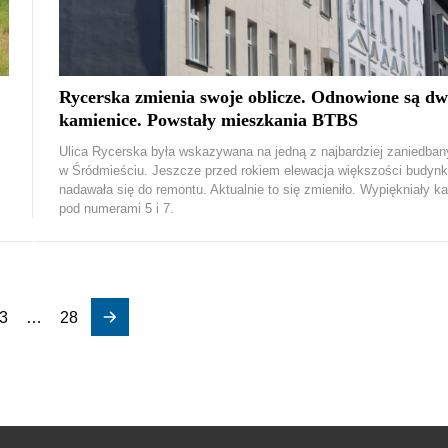
Rycerska zmienia swoje oblicze. Odnowione są dw
kamienice. Powstały mieszkania BTBS
Ulica Rycerska była wskazywana na jedną z najbardziej zaniedban
w Śródmieściu. Jeszcze przed rokiem elewacja większości budyn
nadawała się do remontu. Aktualnie to się zmieniło. Wypiękniały k
pod numerami 5 i 7.
3
…
28