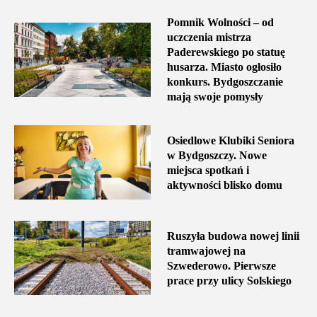
Pomnik Wolności – od
uczczenia mistrza
Paderewskiego po statuę
husarza. Miasto ogłosiło
konkurs. Bydgoszczanie
mają swoje pomysły
Osiedlowe Klubiki Seniora
w Bydgoszczy. Nowe
miejsca spotkań i
aktywności blisko domu
Ruszyła budowa nowej linii
tramwajowej na
Szwederowo. Pierwsze
prace przy ulicy Solskiego