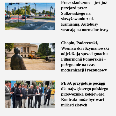
Prace skończone – jest już
przejazd przez
Sułkowskiego na
skrzyżowaniu z ul.
Kamienną. Autobusy
wracają na normalne trasy
Chopin, Paderewski,
Wieniawski i Szymanowski
odjeżdżają sprzed gmachu
Filharmonii Pomorskiej –
pożegnanie na czas
modernizacji i rozbudowy
PESA przygotuje pociągi
dla największego polskiego
przewoźnika kolejowego.
Kontrakt może być wart
miliard złotych