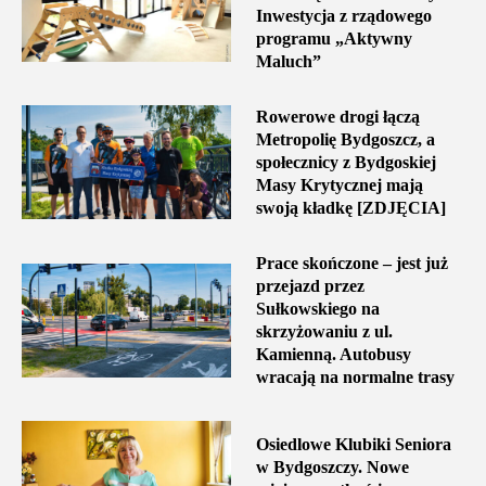
Inwestycja z rządowego
programu „Aktywny
Maluch”
Rowerowe drogi łączą
Metropolię Bydgoszcz, a
społecznicy z Bydgoskiej
Masy Krytycznej mają
swoją kładkę [ZDJĘCIA]
Prace skończone – jest już
przejazd przez
Sułkowskiego na
skrzyżowaniu z ul.
Kamienną. Autobusy
wracają na normalne trasy
Osiedlowe Klubiki Seniora
w Bydgoszczy. Nowe