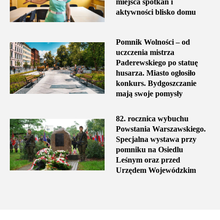
miejsca spotkań i
aktywności blisko domu
Pomnik Wolności – od
uczczenia mistrza
Paderewskiego po statuę
husarza. Miasto ogłosiło
konkurs. Bydgoszczanie
mają swoje pomysły
82. rocznica wybuchu
Powstania Warszawskiego.
Specjalna wystawa przy
pomniku na Osiedlu
Leśnym oraz przed
Urzędem Wojewódzkim