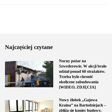
Najczęściej czytane
Nocny pożar na
Szwederowie. W akcji brało
udział ponad 60 strażaków.
Trzeba było chronić
okoliczne zabudowania
[WIDEO, ZDJĘCIA]
Nowy żłobek „Gajowa
Kraina” na Bartodziejach –
zbliża się koniec budowy.