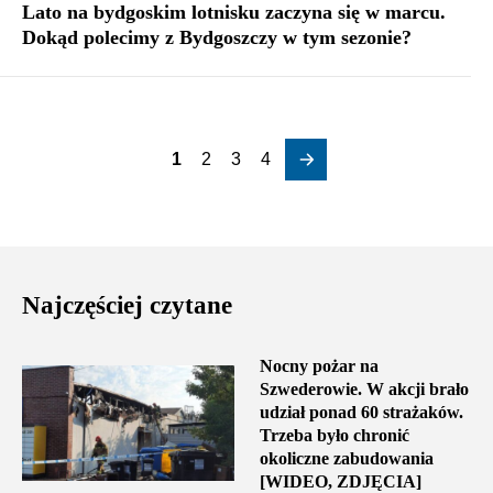
Lato na bydgoskim lotnisku zaczyna się w marcu.
Dokąd polecimy z Bydgoszczy w tym sezonie?
1
2
3
4
Najczęściej czytane
Nocny pożar na
Szwederowie. W akcji brało
udział ponad 60 strażaków.
Trzeba było chronić
okoliczne zabudowania
[WIDEO, ZDJĘCIA]