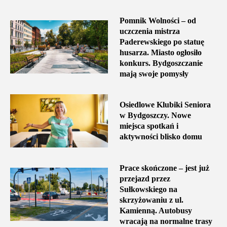
Pomnik Wolności – od
uczczenia mistrza
Paderewskiego po statuę
husarza. Miasto ogłosiło
konkurs. Bydgoszczanie
mają swoje pomysły
Osiedlowe Klubiki Seniora
w Bydgoszczy. Nowe
miejsca spotkań i
aktywności blisko domu
Prace skończone – jest już
przejazd przez
Sułkowskiego na
skrzyżowaniu z ul.
Kamienną. Autobusy
wracają na normalne trasy