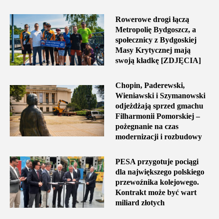
Rowerowe drogi łączą
Metropolię Bydgoszcz, a
społecznicy z Bydgoskiej
Masy Krytycznej mają
swoją kładkę [ZDJĘCIA]
Chopin, Paderewski,
Wieniawski i Szymanowski
odjeżdżają sprzed gmachu
Filharmonii Pomorskiej –
pożegnanie na czas
modernizacji i rozbudowy
PESA przygotuje pociągi
dla największego polskiego
przewoźnika kolejowego.
Kontrakt może być wart
miliard złotych