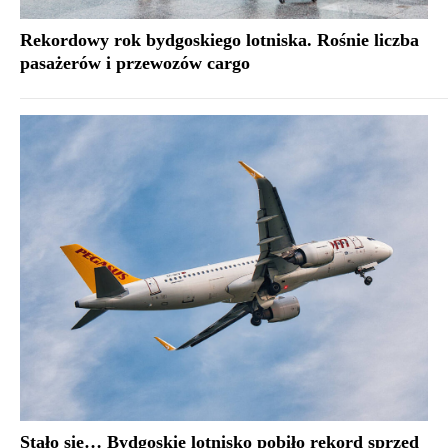
Rekordowy rok bydgoskiego lotniska. Rośnie liczba
pasażerów i przewozów cargo
Stało się… Bydgoskie lotnisko pobiło rekord sprzed