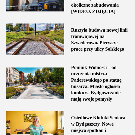
okoliczne zabudowania
[WIDEO, ZDJĘCIA]
Ruszyła budowa nowej linii
tramwajowej na
Szwederowo. Pierwsze
prace przy ulicy Solskiego
Pomnik Wolności – od
uczczenia mistrza
Paderewskiego po statuę
husarza. Miasto ogłosiło
konkurs. Bydgoszczanie
mają swoje pomysły
Osiedlowe Klubiki Seniora
w Bydgoszczy. Nowe
miejsca spotkań i