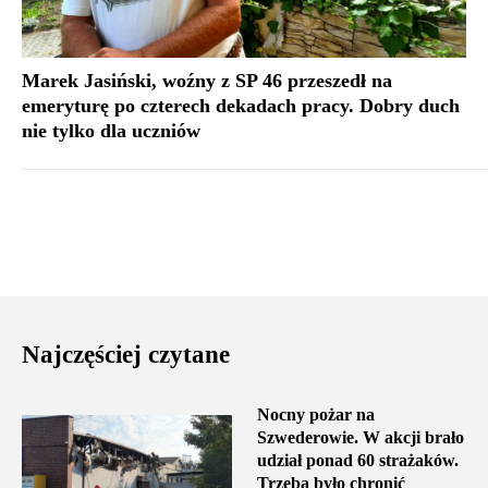
Marek Jasiński, woźny z SP 46 przeszedł na
emeryturę po czterech dekadach pracy. Dobry duch
nie tylko dla uczniów
Najczęściej czytane
Nocny pożar na
Szwederowie. W akcji brało
udział ponad 60 strażaków.
Trzeba było chronić