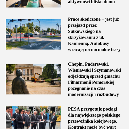
aktywności blisko domu
Prace skończone – jest już
przejazd przez
Sułkowskiego na
skrzyżowaniu z ul.
Kamienną. Autobusy
wracają na normalne trasy
Chopin, Paderewski,
Wieniawski i Szymanowski
odjeżdżają sprzed gmachu
Filharmonii Pomorskiej –
pożegnanie na czas
modernizacji i rozbudowy
PESA przygotuje pociągi
dla największego polskiego
przewoźnika kolejowego.
Kontrakt może być wart