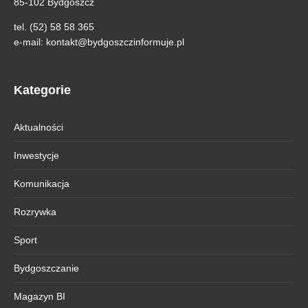
85-102 Bydgoszcz
tel. (52) 58 58 365
e-mail:
kontakt@bydgoszczinformuje.pl
Kategorie
Aktualności
Inwestycje
Komunikacja
Rozrywka
Sport
Bydgoszczanie
Magazyn BI