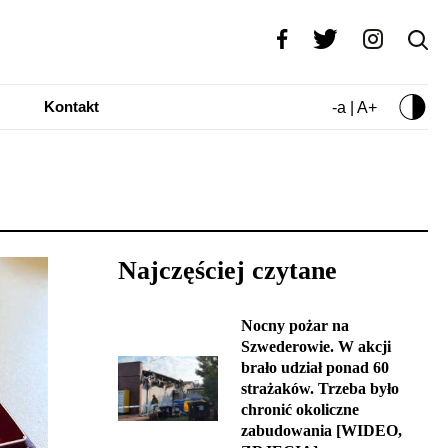
Kontakt
-a | A+
Najczęściej czytane
Nocny pożar na
Szwederowie. W akcji
brało udział ponad 60
strażaków. Trzeba było
chronić okoliczne
zabudowania [WIDEO,