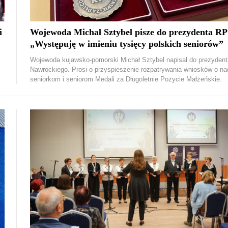
i
Wojewoda Michał Sztybel pisze do prezydenta RP
„Występuję w imieniu tysięcy polskich seniorów”
Wojewoda kujawsko-pomorski Michał Sztybel napisał do prezydent
Nawrockiego. Prosi o przyspieszenie rozpatrywania wniosków o na
seniorkom i seniorom Medali za Długoletnie Pożycie Małżeńskie.