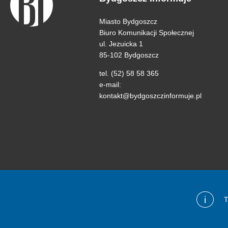
Miasto Bydgoszcz
Biuro Komunikacji Społecznej
ul. Jezuicka 1
85-102 Bydgoszcz
tel. (52) 58 58 365
e-mail:
kontakt@bydgoszczinformuje.pl
i
T