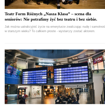
Teatr Form Różnych „Nasza Klasa” – scena dla
seniorów: Nie potrafimy żyć bez teatru i bez siebie.
Jak można uatrakcyjnić życie na emeryturze zwalczając nudę i samotno
w starszym wieku? To całkiem proste - wystarczy zostać aktorem.