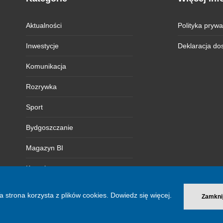
Aktualności
Polityka prywa
Inwestycje
Deklaracja do
Komunikacja
Rozrywka
Sport
Bydgoszczanie
Magazyn BI
Kontakt
a strona korzysta z plików cookies.
Dowiedz się więcej.
Zamkni
© 2026 Bydgoszcz Informuje