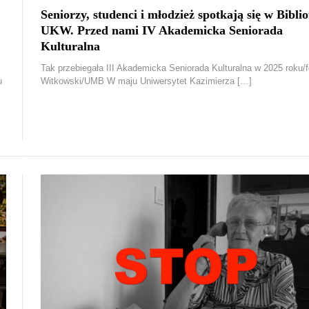
Seniorzy, studenci i młodzież spotkają się w Biblio
UKW. Przed nami IV Akademicka Seniorada
Kulturalna
Tak przebiegała III Akademicka Seniorada Kulturalna w 2025 roku/f
u
Witkowski/UMB W maju Uniwersytet Kazimierza […]