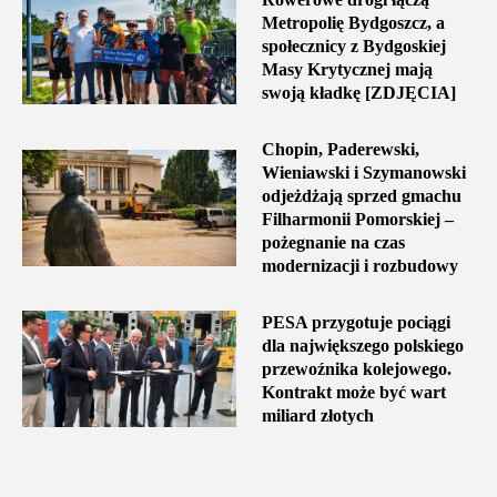
Metropolię Bydgoszcz, a
społecznicy z Bydgoskiej
Masy Krytycznej mają
swoją kładkę [ZDJĘCIA]
Chopin, Paderewski,
Wieniawski i Szymanowski
odjeżdżają sprzed gmachu
Filharmonii Pomorskiej –
pożegnanie na czas
modernizacji i rozbudowy
PESA przygotuje pociągi
dla największego polskiego
przewoźnika kolejowego.
Kontrakt może być wart
miliard złotych