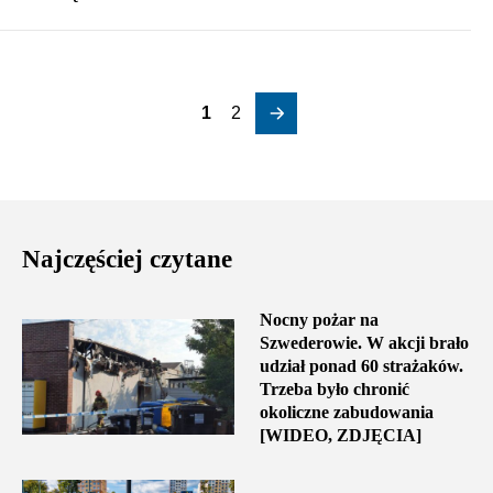
1
2
Najczęściej czytane
Nocny pożar na
Szwederowie. W akcji brało
udział ponad 60 strażaków.
Trzeba było chronić
okoliczne zabudowania
[WIDEO, ZDJĘCIA]