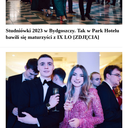
Studniówki 2023 w Bydgoszczy. Tak w Park Hotelu
bawili się maturzyści z IX LO [ZDJĘCIA]