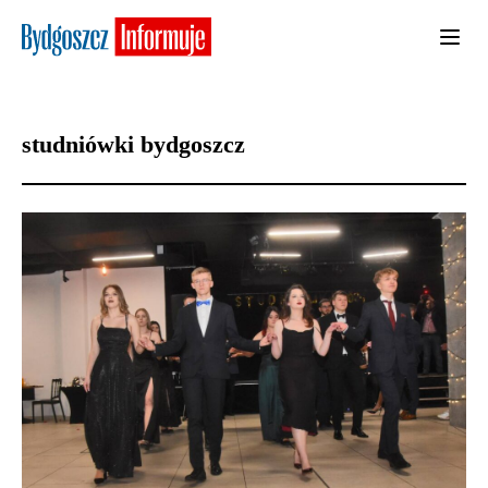
studniówki bydgoszcz