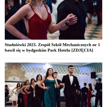
Studniówki 2023. Zespół Szkół Mechanicznych nr 1
bawił się w bydgoskim Park Hotelu [ZDJĘCIA]