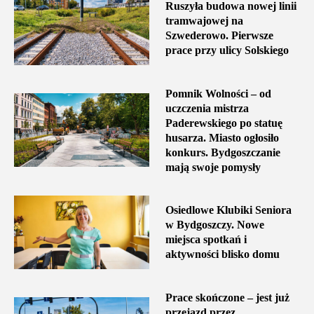
Ruszyła budowa nowej linii
tramwajowej na
Szwederowo. Pierwsze
prace przy ulicy Solskiego
Pomnik Wolności – od
uczczenia mistrza
Paderewskiego po statuę
husarza. Miasto ogłosiło
konkurs. Bydgoszczanie
mają swoje pomysły
Osiedlowe Klubiki Seniora
w Bydgoszczy. Nowe
miejsca spotkań i
aktywności blisko domu
Prace skończone – jest już
przejazd przez