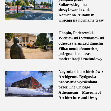
Sułkowskiego na
skrzyżowaniu z ul.
Kamienną. Autobusy
wracają na normalne trasy
Chopin, Paderewski,
Wieniawski i Szymanowski
odjeżdżają sprzed gmachu
Filharmonii Pomorskiej –
pożegnanie na czas
modernizacji i rozbudowy
Nagroda dla architektów z
Archigeum. Bydgoska
pracownia wyróżniona
przez The Chicago
Athenaeum – Museum of
Architecture and Design