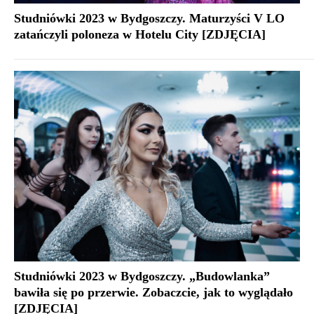
Studniówki 2023 w Bydgoszczy. Maturzyści V LO
zatańczyli poloneza w Hotelu City [ZDJĘCIA]
Studniówki 2023 w Bydgoszczy. „Budowlanka”
bawiła się po przerwie. Zobaczcie, jak to wyglądało
[ZDJĘCIA]