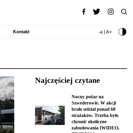
Kontakt
-a | A+
Najczęściej czytane
Nocny pożar na
Szwederowie. W akcji
brało udział ponad 60
strażaków. Trzeba było
chronić okoliczne
zabudowania [WIDEO,