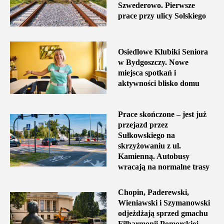
Szwederowo. Pierwsze
prace przy ulicy Solskiego
Osiedlowe Klubiki Seniora
w Bydgoszczy. Nowe
miejsca spotkań i
aktywności blisko domu
Prace skończone – jest już
przejazd przez
Sułkowskiego na
skrzyżowaniu z ul.
Kamienną. Autobusy
wracają na normalne trasy
Chopin, Paderewski,
Wieniawski i Szymanowski
odjeżdżają sprzed gmachu
Filharmonii Pomorskiej –