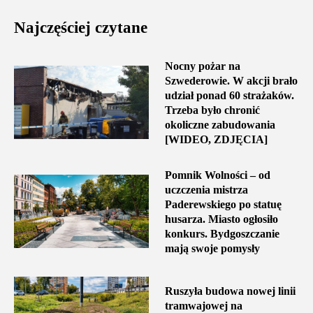
Najczęściej czytane
Nocny pożar na
Szwederowie. W akcji brało
udział ponad 60 strażaków.
Trzeba było chronić
okoliczne zabudowania
[WIDEO, ZDJĘCIA]
Pomnik Wolności – od
uczczenia mistrza
Paderewskiego po statuę
husarza. Miasto ogłosiło
konkurs. Bydgoszczanie
mają swoje pomysły
Ruszyła budowa nowej linii
tramwajowej na