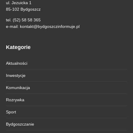
ul. Jezuicka 1
85-102 Bydgoszcz
tel. (52) 58 58 365
e-mail:
kontakt@bydgoszczinformuje.pl
Kategorie
Aktualności
Inwestycje
Komunikacja
Rozrywka
Sport
Bydgoszczanie