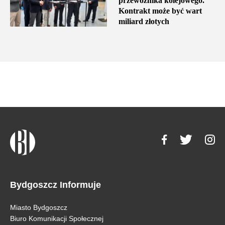
przewoźnika kolejowego.
Kontrakt może być wart
miliard złotych
Bydgoszcz Informuje
Miasto Bydgoszcz
Biuro Komunikacji Społecznej