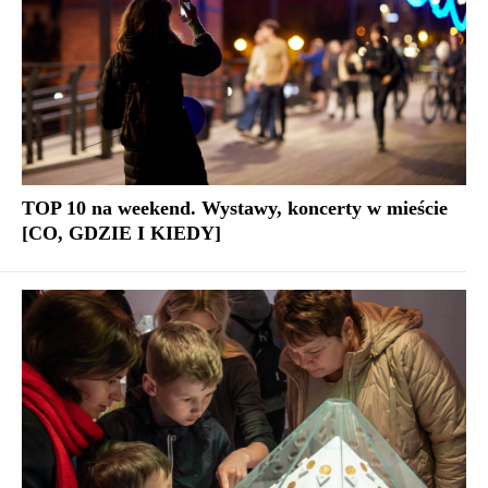
TOP 10 na weekend. Wystawy, koncerty w mieście
[CO, GDZIE I KIEDY]