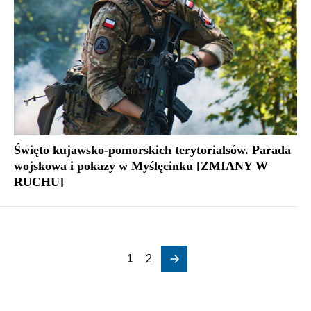
Święto kujawsko-pomorskich terytorialsów. Parada
wojskowa i pokazy w Myślęcinku [ZMIANY W
RUCHU]
1
2