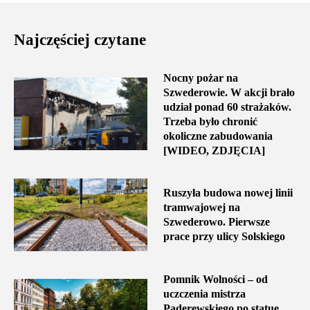
Najczęściej czytane
Nocny pożar na
Szwederowie. W akcji brało
udział ponad 60 strażaków.
Trzeba było chronić
okoliczne zabudowania
[WIDEO, ZDJĘCIA]
Ruszyła budowa nowej linii
tramwajowej na
Szwederowo. Pierwsze
prace przy ulicy Solskiego
Pomnik Wolności – od
uczczenia mistrza
Paderewskiego po statuę