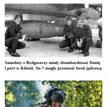
Samoloty z Bydgoszczy miały zbombardować Danię
i port w Kilonii. Su-7 mogły przenosić broń jądrową