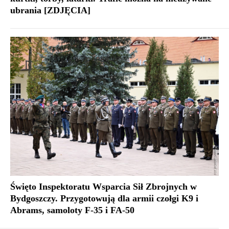
ubrania [ZDJĘCIA]
Święto Inspektoratu Wsparcia Sił Zbrojnych w
Bydgoszczy. Przygotowują dla armii czołgi K9 i
Abrams, samoloty F-35 i FA-50