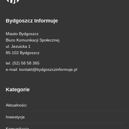
Bydgoszcz Informuje
Miasto Bydgoszcz
Biuro Komunikacji Społecznej
ul. Jezuicka 1
85-102 Bydgoszcz
tel. (52) 58 58 365
e-mail:
kontakt@bydgoszczinformuje.pl
Kategorie
Aktualności
Inwestycje
Komunikacja