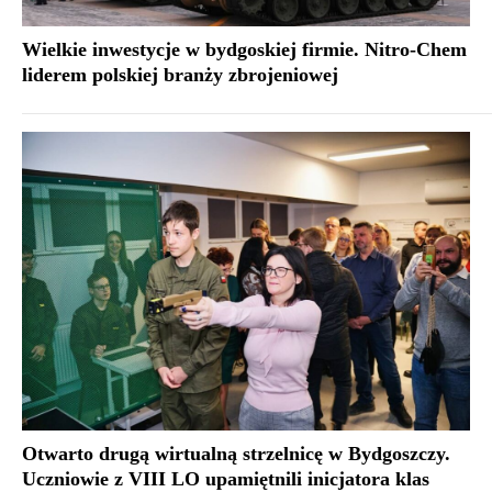
Wielkie inwestycje w bydgoskiej firmie. Nitro-Chem
liderem polskiej branży zbrojeniowej
Otwarto drugą wirtualną strzelnicę w Bydgoszczy.
Uczniowie z VIII LO upamiętnili inicjatora klas