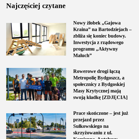
Najczęściej czytane
Nowy żłobek „Gajowa
Kraina” na Bartodziejach –
zbliża się koniec budowy.
Inwestycja z rządowego
programu „Aktywny
Maluch”
Rowerowe drogi łączą
Metropolię Bydgoszcz, a
społecznicy z Bydgoskiej
Masy Krytycznej mają
swoją kładkę [ZDJĘCIA]
Prace skończone – jest już
przejazd przez
Sułkowskiego na
skrzyżowaniu z ul.