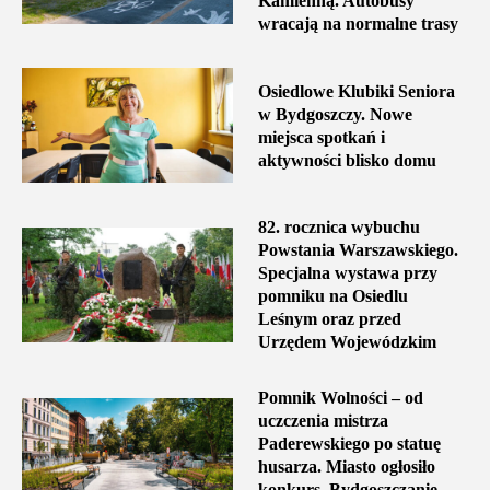
Kamienną. Autobusy
wracają na normalne trasy
Osiedlowe Klubiki Seniora
w Bydgoszczy. Nowe
miejsca spotkań i
aktywności blisko domu
82. rocznica wybuchu
Powstania Warszawskiego.
Specjalna wystawa przy
pomniku na Osiedlu
Leśnym oraz przed
Urzędem Wojewódzkim
Pomnik Wolności – od
uczczenia mistrza
Paderewskiego po statuę
husarza. Miasto ogłosiło
konkurs. Bydgoszczanie