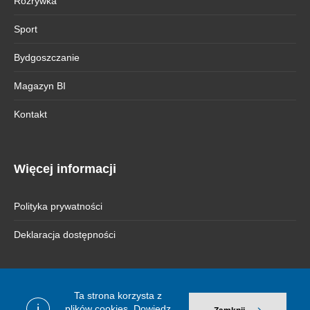
Rozrywka
Sport
Bydgoszczanie
Magazyn BI
Kontakt
Więcej informacji
Polityka prywatności
Deklaracja dostępności
Ta strona korzysta z
© 2026 Bydgoszcz Informuje
i
plików cookies.
Dowiedz