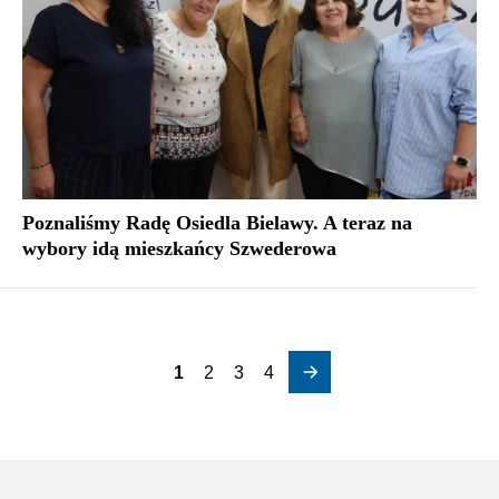
Poznaliśmy Radę Osiedla Bielawy. A teraz na
wybory idą mieszkańcy Szwederowa
1
2
3
4