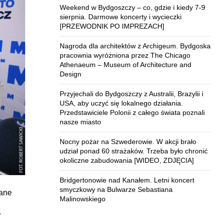
Weekend w Bydgoszczy – co, gdzie i kiedy 7-9
sierpnia. Darmowe koncerty i wycieczki
[PRZEWODNIK PO IMPREZACH]
Nagroda dla architektów z Archigeum. Bydgoska
pracownia wyróżniona przez The Chicago
Athenaeum – Museum of Architecture and
Design
Przyjechali do Bydgoszczy z Australii, Brazylii i
USA, aby uczyć się lokalnego działania.
Przedstawiciele Polonii z całego świata poznali
nasze miasto
Nocny pożar na Szwederowie. W akcji brało
udział ponad 60 strażaków. Trzeba było chronić
okoliczne zabudowania [WIDEO, ZDJĘCIA]
Bridgertonowie nad Kanałem. Letni koncert
smyczkowy na Bulwarze Sebastiana
łane
Malinowskiego
B