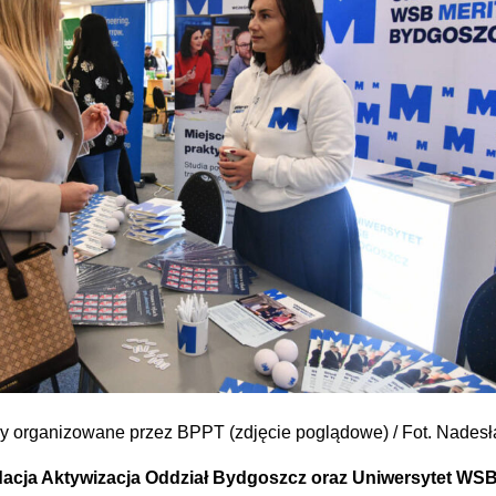
y organizowane przez BPPT (zdjęcie poglądowe) / Fot. Nades
dacja Aktywizacja Oddział Bydgoszcz oraz Uniwersytet WS