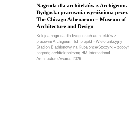
Nagroda dla architektów z Archigeum.
Bydgoska pracownia wyróżniona przez
The Chicago Athenaeum – Museum of
Architecture and Design
Kolejna nagroda dla bydgoskich architektów z
pracowni Archigeum. Ich projekt - Wielofunkcyjny
Stadion Biathlonowy na Kubalonce/Szczyrk – zdobył
nagrodę architektoniczną HM International
Architecture Awards 2026.