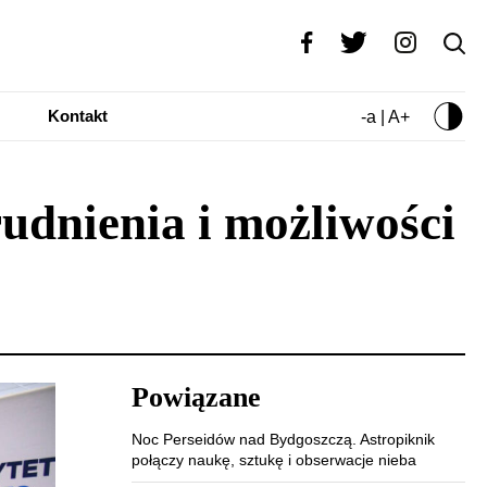
Kontakt
-a | A+
udnienia i możliwości
Powiązane
Noc Perseidów nad Bydgoszczą. Astropiknik
połączy naukę, sztukę i obserwacje nieba