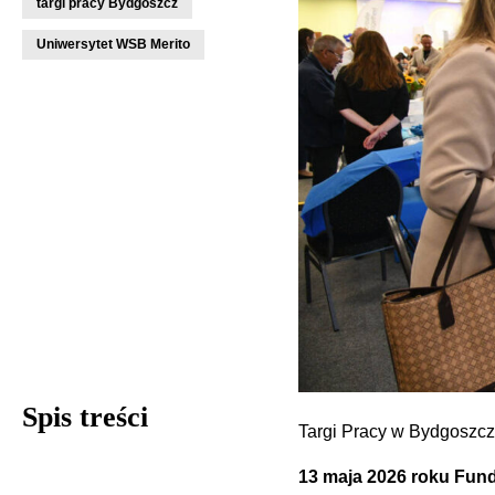
targi pracy Bydgoszcz
Uniwersytet WSB Merito
Spis treści
Targi Pracy w Bydgoszcz
13 maja 2026 roku Fun