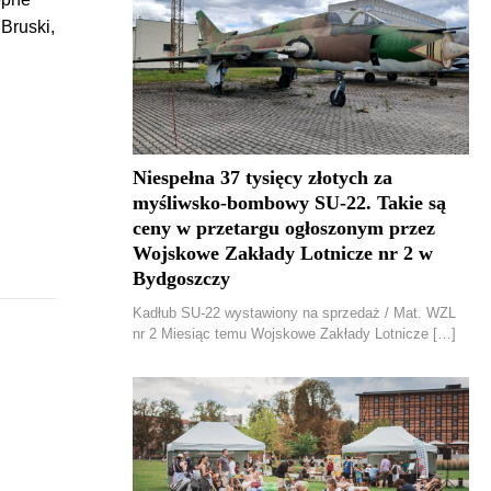
Bruski,
Niespełna 37 tysięcy złotych za
myśliwsko-bombowy SU-22. Takie są
ceny w przetargu ogłoszonym przez
Wojskowe Zakłady Lotnicze nr 2 w
Bydgoszczy
Kadłub SU-22 wystawiony na sprzedaż / Mat. WZL
nr 2 Miesiąc temu Wojskowe Zakłady Lotnicze […]