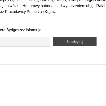
się na wózku. Honorowy patronat nad wydarzeniem objęli Rafał 
raz Pracodawcy Pomorza i Kujaw.
tera Bydgoszcz Informuje!