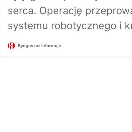
serca. Operację przepr
systemu robotycznego i k
Bydgoszcz Informuje