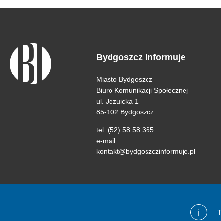
Bydgoszcz Informuje
Miasto Bydgoszcz
Biuro Komunikacji Społecznej
ul. Jezuicka 1
85-102 Bydgoszcz
tel. (52) 58 58 365
e-mail:
kontakt@bydgoszczinformuje.pl
i
T